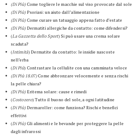
(Di Più)
Come togliere le macchie sul viso provocate dal sole
(Di Più)
Psoriasi: un aiuto dall’alimentazione
(Di Più)
Come curare un tatuaggio appena fatto d’estate
(Di Più)
Dermatiti allergiche da contatto: come difendersi?
(
La Gazzetta dello Sport
)
Si può usare una crema solare
scaduta?
(
Intimità
)
Dermatite da contatto: le insidie nascoste
nell’erba
(
Di Più
)
Contrastare la cellulite con una camminata veloce
(Di Più 18.07)
Come abbronzare velocemente e senza rischi
la pelle chiara?
(Di Più)
Eritema solare: cause e rimedi
(
Costozero
)
Tutto il buono del sole, a ogni latitudine
(
Di Più)
Dermaroller: come funziona? Rischi e benefici
effettivi
(
Di Più)
Gli alimenti e le bevande per proteggere la pelle
dagli infrarossi