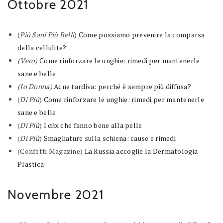
Ottobre 2021
(
Più Sani Più Belli
)
Come possiamo prevenire la comparsa
della cellulite?
(Vero)
Come rinforzare le unghie: rimedi per mantenerle
sane e belle
(Io Donna)
Acne tardiva: perché è sempre più diffusa?
(
Di Più
)
Come rinforzare le unghie: rimedi per mantenerle
sane e belle
(
Di Più
)
I cibi che fanno bene alla pelle
(
Di Più
)
Smagliature sulla schiena: cause e rimedi
(
Confetti Magazine
)
La Russia accoglie la Dermatologia
Plastica
Novembre 2021