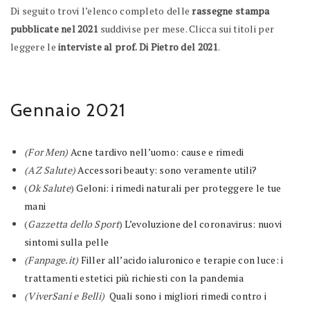
Di seguito trovi l’elenco completo delle
rassegne stampa
pubblicate nel 2021
suddivise per mese. Clicca sui titoli per
leggere le
interviste al prof. Di Pietro del 2021
.
Gennaio 2021
(For Men)
Acne tardivo nell’uomo: cause e rimedi
(AZ Salute)
Accessori beauty: sono veramente utili?
(
Ok Salute
)
Geloni: i rimedi naturali per proteggere le tue
mani
(
Gazzetta dello Sport
)
L’evoluzione del coronavirus: nuovi
sintomi sulla pelle
(Fanpage.it)
Filler all’acido ialuronico e terapie con luce: i
trattamenti estetici più richiesti con la pandemia
(ViverSani e Belli)
Quali sono i migliori rimedi contro i