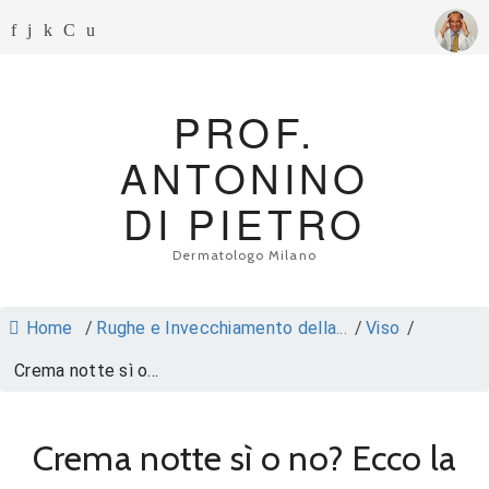
PROF.
ANTONINO
DI PIETRO
Dermatologo Milano
Home
/
Rughe e Invecchiamento della...
/
Viso
/
Crema notte sì o...
Crema notte sì o no? Ecco la