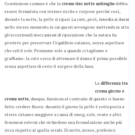
Convinzione comune è che la
crema viso notte antirughe
debba
essere formulata con texture ricche e corpose perché così,
durante la notte, la pelle si ripari. La cute, però, rimedia ai danni
nello stesso momento in cui questi avvengono mettendo in atto
gli eccezionali meccanismi di riparazione che la natura ha
previsto per preservare l’equilibrio cutaneo, senza aspettare
che cali il sole. Pensiamo solo a quando ci tagliamo o
graffiamo: la cute cerca di attenuare il danno il prima possibile
senza aspettare di certo il sorgere della luna.
La
differenza tra
crema giorno e
crema notte
, dunque, funziona al contrario di quanto ci hanno
fatto credere finora: durante il giorno la pelle è sottoposta a
stress cutaneo maggiore a causa di smog, sole, vento e altri
fenomeni esterni che richiedono una formulazione anche più
ricca rispetto al quella serale. Di notte, invece, preferisci