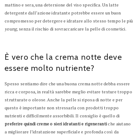
mattino e sera, una detersione del viso specifica. Un latte
detergente dall’azione idratante potrebbe essere un buon
compromesso per detergere e idratare allo stesso tempo le più
young
, senza il rischio di sovraccaricare la pelle di cosmetici.
È vero che la crema notte deve
essere molto nutriente?
Spesso sentiamo dire che una buona crema notte debba essere
ricca e corposa, in realtà sarebbe meglio evitare texture troppo
strutturate o oleose. Anche la pelle si riposa di notte e per
questo è importante non stressarla con prodotti troppo
nutrienti e difficilmente assorbibili. Il consiglio è quello di
preferire quindi creme o sieri idratanti e
rigeneranti
che aiutano
a migliorare l’idratazione superficiale e profonda così da