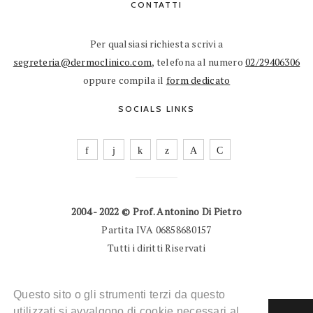
CONTATTI
Per qualsiasi richiesta scrivi a
segreteria@dermoclinico.com
, telefona al numero
02/29406306
oppure compila il
form dedicato
SOCIALS LINKS
2004 - 2022 © Prof. Antonino Di Pietro
Partita IVA 06858680157
Tutti i diritti Riservati
Questo sito o gli strumenti terzi da questo
utilizzati si avvalgono di cookie necessari al