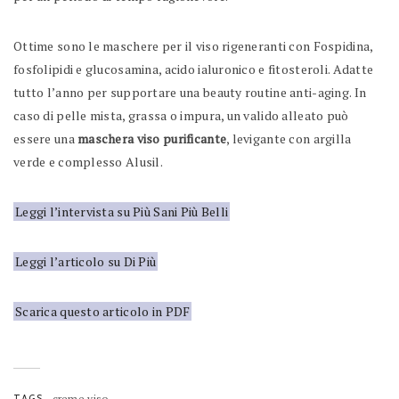
Ottime sono le maschere per il viso rigeneranti con Fospidina,
fosfolipidi e glucosamina, acido ialuronico e fitosteroli. Adatte
tutto l’anno per supportare una beauty routine anti-aging. In
caso di pelle mista, grassa o impura, un valido alleato può
essere una
maschera viso purificante
, levigante con argilla
verde e complesso Alusil.
Leggi l’intervista su Più Sani Più Belli
Leggi l’articolo su Di Più
Scarica questo articolo in PDF
TAGS
creme viso