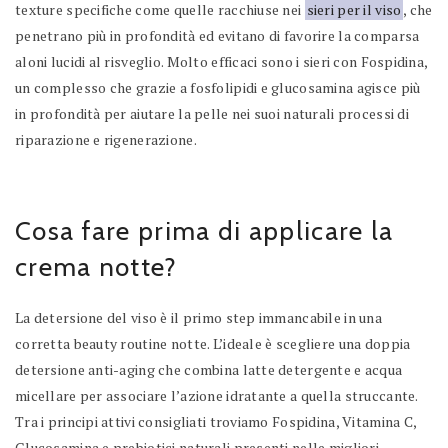
texture specifiche come quelle racchiuse nei
sieri per il viso
, che
penetrano più in profondità ed evitano di favorire la comparsa
aloni lucidi al risveglio. Molto efficaci sono i sieri con Fospidina,
un complesso che grazie a fosfolipidi e glucosamina agisce più
in profondità per aiutare la pelle nei suoi naturali processi di
riparazione e rigenerazione.
Cosa fare prima di applicare la
crema notte?
La detersione del viso è il primo step immancabile in una
corretta beauty routine notte. L’ideale è scegliere una doppia
detersione anti-aging che combina latte detergente e acqua
micellare per associare l’azione idratante a quella struccante.
Tra i principi attivi consigliati troviamo Fospidina, Vitamina C,
Glucosamina e prebiotici naturali presenti nelle migliori