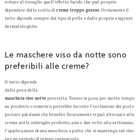
evitare al risveglio quell’effetto lucido che può proprio
dipendere dalla scelta di
creme troppo grasse
. Ovviamente il
tutto dipende sempre dal tipo di pelle e dalle proprie esigenze
dermatologiche.
Le maschere viso da notte sono
preferibili alle creme?
Il tutto dipende
dalla posa della
maschera viso notte
prescelta. Tenere in posa per molto tempo
un prodotto cosmetico potrebbe favorire l’occlusione dei pori e
portare più danni che benefici. Sicuramente si può alternare alla
crema notte antirughe preferita, una o due volte alla settimana,
l’applicazione di una maschera a patto che si mantenga sul viso
per un periodo di tempo ragionevole.