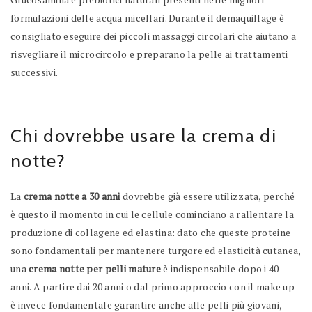
formulazioni delle acqua micellari. Durante il demaquillage è
consigliato eseguire dei piccoli massaggi circolari che aiutano a
risvegliare il microcircolo e preparano la pelle ai trattamenti
successivi.
Chi dovrebbe usare la crema di
notte?
La
crema notte a 30 anni
dovrebbe già essere utilizzata, perché
è questo il momento in cui le cellule cominciano a rallentare la
produzione di collagene ed elastina: dato che queste proteine
sono fondamentali per mantenere turgore ed elasticità cutanea,
una
crema notte per pelli mature
è indispensabile dopo i 40
anni. A partire dai 20 anni o dal primo approccio con il make up
è invece fondamentale garantire anche alle pelli più giovani,