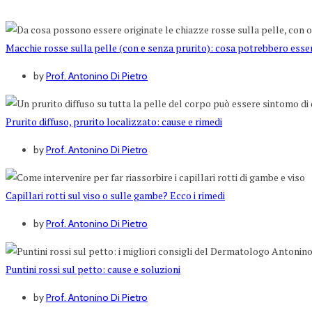
Macchie rosse sulla pelle (con e senza prurito): cosa potrebbero esse
by
Prof. Antonino Di Pietro
Prurito diffuso, prurito localizzato: cause e rimedi
by
Prof. Antonino Di Pietro
Capillari rotti sul viso o sulle gambe? Ecco i rimedi
by
Prof. Antonino Di Pietro
Puntini rossi sul petto: cause e soluzioni
by
Prof. Antonino Di Pietro