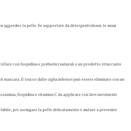
n aggredire la pelle. Se supportate da detergenti idonei, le mani
cellare con fospidina e prebiotici naturali o un prodotto struccante
il mascara. Il trucco dalle ciglia inferiori può essere eliminato con un
ucosamina, fospidina e vitamina C da applicare con lievi movimenti
clabile, per asciugare la pelle delicatamente e aiutare a prevenire