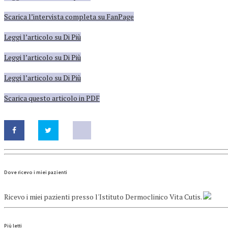
Scarica l’intervista completa su FanPage
Leggi l’articolo su Di Più
Leggi l’articolo su Di Più
Leggi l’articolo su Di Più
Scarica questo articolo in PDF
Dove ricevo i miei pazienti
Ricevo i miei pazienti presso l'Istituto Dermoclinico Vita Cutis.
Più letti