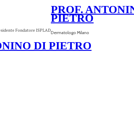
PROF. ANTONI
PIETRO
residente Fondatore ISPLAD
Dermatologo Milano
ONINO DI PIETRO