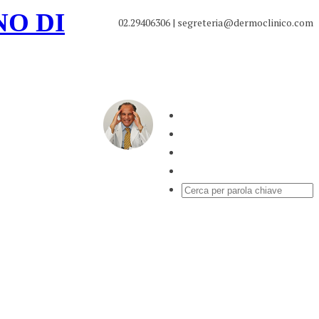
NO DI
02.29406306 | segreteria@dermoclinico.com