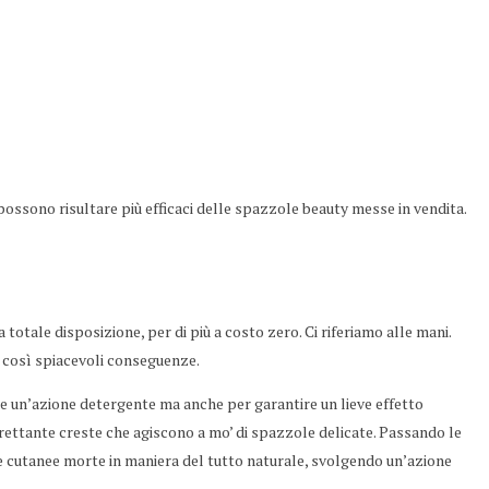
ossono risultare più efficaci delle spazzole beauty messe in vendita.
 totale disposizione, per di più a costo zero. Ci riferiamo alle mani.
e così spiacevoli conseguenze.
re un’azione detergente ma anche per garantire un lieve effetto
altrettante creste che agiscono a mo’ di spazzole delicate. Passando le
lule cutanee morte in maniera del tutto naturale, svolgendo un’azione