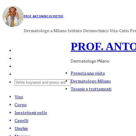
PROF. ANTONINO DI PIETRO
Dermatologo a Milano Istituto Dermoclinico Vita-Cutis P
PROF. ANT
Dermatologo Milano
Prenota una visita
Dermatologo Milano
Terapie e trattamenti
Viso
Corpo
Inestetismi pelle
Capelli
Unghie