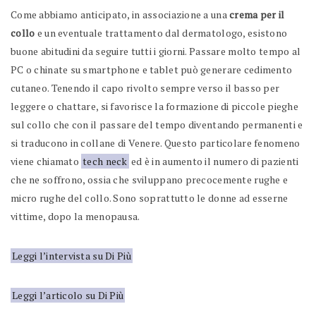
Come abbiamo anticipato, in associazione a una
crema per il
collo
e un eventuale trattamento dal dermatologo, esistono
buone abitudini da seguire tutti i giorni. Passare molto tempo al
PC o chinate su smartphone e tablet può generare cedimento
cutaneo. Tenendo il capo rivolto sempre verso il basso per
leggere o chattare, si favorisce la formazione di piccole pieghe
sul collo che con il passare del tempo diventando permanenti e
si traducono in collane di Venere. Questo particolare fenomeno
viene chiamato
tech neck
ed è in aumento il numero di pazienti
che ne soffrono, ossia che sviluppano precocemente rughe e
micro rughe del collo. Sono soprattutto le donne ad esserne
vittime, dopo la menopausa.
Leggi l’intervista su Di Più
Leggi l’articolo su Di Più