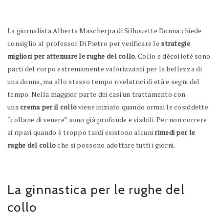
La giornalista Alberta Mascherpa di
Silhouette Donna
chiede
consiglio al professor Di Pietro per verificare le
strategie
migliori per attenuare le rughe del collo
. Collo e décolleté sono
parti del corpo estremamente valorizzanti per la bellezza di
una donna, ma allo stesso tempo rivelatrici di età e segni del
tempo. Nella maggior parte dei casi un trattamento con
una
crema per il collo
viene iniziato quando ormai le cosiddette
“collane di venere” sono già profonde e visibili. Per non correre
ai ripari quando è troppo tardi esistono alcuni
rimedi per le
rughe del collo
che si possono adottare tutti i giorni.
La ginnastica per le rughe del
collo