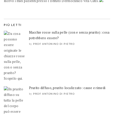
Ricevo i miei pazienti presso l'Istituto Dermoclinico Vita Cutis.
PIÙ LETTI
Macchie rosse sulla pelle (con e senza prurito): cosa
potrebbero essere?
PROF. ANTONINO DI PIETRO
by
Prurito diffuso, prurito localizzato: cause e rimedi
PROF. ANTONINO DI PIETRO
by