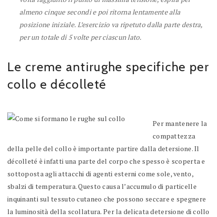
almeno cinque secondi e poi ritorna lentamente alla
posizione iniziale. L’esercizio va ripetuto dalla parte destra,
per un totale di 5 volte per ciascun lato.
Le creme antirughe specifiche per
collo e décolleté
Per mantenere la
compattezza
della pelle del collo è importante partire dalla detersione. Il
décolleté è infatti una parte del corpo che spesso è scoperta e
sottoposta agli attacchi di agenti esterni come sole, vento,
sbalzi di temperatura. Questo causa l’accumulo di particelle
inquinanti sul tessuto cutaneo che possono seccare e spegnere
la luminosità della scollatura. Per la delicata detersione di collo