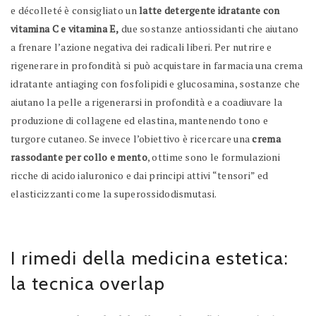
e décolleté è consigliato un
latte detergente idratante con
vitamina C e vitamina E,
due sostanze antiossidanti che aiutano
a frenare l’azione negativa dei radicali liberi. Per nutrire e
rigenerare in profondità si può acquistare in farmacia una crema
idratante antiaging con fosfolipidi e glucosamina, sostanze che
aiutano la pelle a rigenerarsi in profondità e a coadiuvare la
produzione di collagene ed elastina, mantenendo tono e
turgore cutaneo. Se invece l’obiettivo è ricercare una
crema
rassodante per collo e mento
, ottime sono le formulazioni
ricche di acido ialuronico e dai principi attivi “tensori” ed
elasticizzanti come la superossidodismutasi.
I rimedi della medicina estetica:
la tecnica overlap