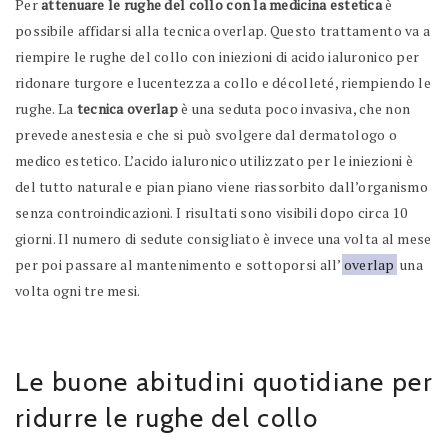
Per
attenuare le rughe del collo con la medicina estetica
è
possibile affidarsi alla tecnica overlap. Questo trattamento va a
riempire le rughe del collo con iniezioni di acido ialuronico per
ridonare turgore e lucentezza a collo e décolleté, riempiendo le
rughe. La
tecnica overlap
è una seduta poco invasiva, che non
prevede anestesia e che si può svolgere dal dermatologo o
medico estetico. L’acido ialuronico utilizzato per le iniezioni è
del tutto naturale e pian piano viene riassorbito dall’organismo
senza controindicazioni. I risultati sono visibili dopo circa 10
giorni. Il numero di sedute consigliato è invece una volta al mese
per poi passare al mantenimento e sottoporsi all’
overlap
una
volta ogni tre mesi.
Le buone abitudini quotidiane per
ridurre le rughe del collo