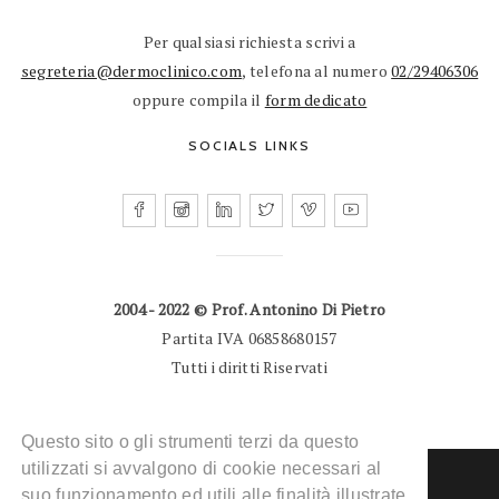
Per qualsiasi richiesta scrivi a
segreteria@dermoclinico.com
, telefona al numero
02/29406306
oppure compila il
form dedicato
SOCIALS LINKS
2004 - 2022 © Prof. Antonino Di Pietro
Partita IVA 06858680157
Tutti i diritti Riservati
Questo sito o gli strumenti terzi da questo
utilizzati si avvalgono di cookie necessari al
suo funzionamento ed utili alle finalità illustrate