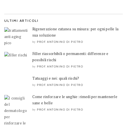
ULTIMI ARTICOLI
Rigenerazione cutanea su misura: per ogni pelle la
sua soluzione
PROF. ANTONINO DI PIETRO
by
Filler riassorbibili o permanenti: differenze e
possibili rischi
PROF. ANTONINO DI PIETRO
by
Tatuaggi e nei: quali rischi?
PROF. ANTONINO DI PIETRO
by
Come rinforzare le unghie: rimedi per mantenerle
sane e belle
PROF. ANTONINO DI PIETRO
by