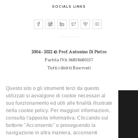
SOCIALS LINKS
2004 - 2022 © Prof. Antonino Di Pietro
Partita IVA 06858680157
Tutti i diritti Riservati
Questo sito o gli strumenti terzi da questo
utilizzati si avvalgono di cookie necessari al
suo funzionamento ed utili alle finalità illustrate
nella cookie policy. Per maggiori informazioni,
consulta l'apposita informativa. Cliccando sul
DERMATOLOGO MILANO
bottone "Acconsento" o proseguendo la
CONDIZIONI D’USO
navigazione in altra maniera, acconsenti