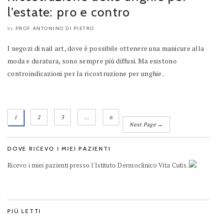
l’estate: pro e contro
PROF. ANTONINO DI PIETRO
by
I negozi di nail art, dove è possibile ottenere una manicure alla
moda e duratura, sono sempre più diffusi. Ma esistono
controindicazioni per la ricostruzione per unghie..
1
2
3
…
6
Next Page →
DOVE RICEVO I MIEI PAZIENTI
Ricevo i miei pazienti presso l'Istituto Dermoclinico Vita Cutis.
PIÙ LETTI