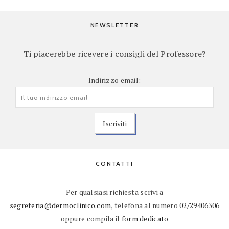
NEWSLETTER
Ti piacerebbe ricevere i consigli del Professore?
Indirizzo email:
CONTATTI
Per qualsiasi richiesta scrivi a
segreteria@dermoclinico.com
, telefona al numero
02/29406306
oppure compila il
form dedicato