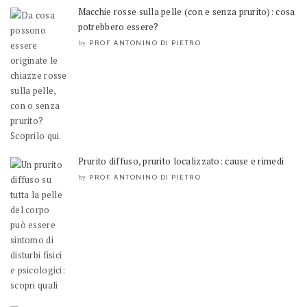
Macchie rosse sulla pelle (con e senza prurito): cosa
potrebbero essere?
PROF. ANTONINO DI PIETRO
by
Prurito diffuso, prurito localizzato: cause e rimedi
PROF. ANTONINO DI PIETRO
by