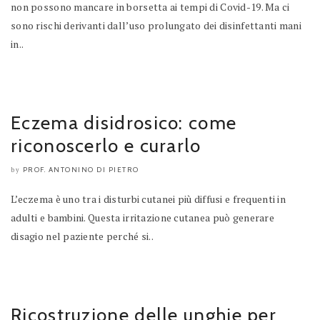
non possono mancare in borsetta ai tempi di Covid-19. Ma ci
sono rischi derivanti dall’uso prolungato dei disinfettanti mani
in..
Eczema disidrosico: come
riconoscerlo e curarlo
PROF. ANTONINO DI PIETRO
by
L’eczema è uno tra i disturbi cutanei più diffusi e frequenti in
adulti e bambini. Questa irritazione cutanea può generare
disagio nel paziente perché si..
Ricostruzione delle unghie per