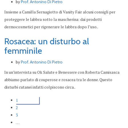
by
Prof. Antonino Di Pietro
Insieme a Camilla Sernagiotto di Vanity Fair alcuni consigli per
proteggere le labbra sotto la mascherina: dai prodotti
dermocosmetici per rigenerare le labbra dopo l’uso..
Rosacea: un disturbo al
femminile
by
Prof. Antonino Di Pietro
In un’intervista su Ok Salute e Benessere con Roberta Camisasca
abbiamo parlato di couperose e rosacea tra le donne. Questo
disturbi cutanei infatti colpiscono circa..
1
2
3
…