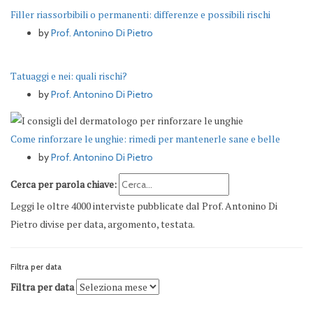
Filler riassorbibili o permanenti: differenze e possibili rischi
by
Prof. Antonino Di Pietro
Tatuaggi e nei: quali rischi?
by
Prof. Antonino Di Pietro
Come rinforzare le unghie: rimedi per mantenerle sane e belle
by
Prof. Antonino Di Pietro
Cerca per parola chiave:
Leggi le oltre 4000 interviste pubblicate dal Prof. Antonino Di
Pietro divise per data, argomento, testata.
Filtra per data
Filtra per data