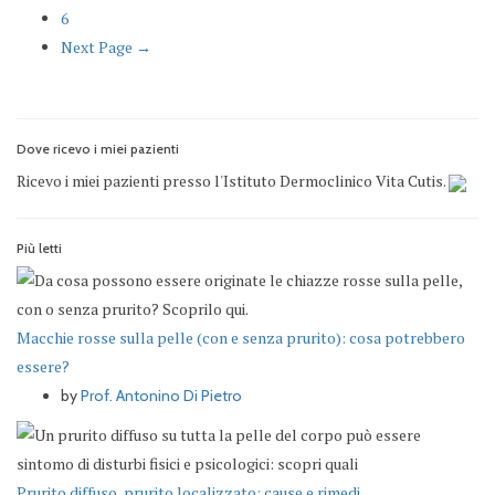
6
Next Page →
Dove ricevo i miei pazienti
Ricevo i miei pazienti presso l'Istituto Dermoclinico Vita Cutis.
Più letti
Macchie rosse sulla pelle (con e senza prurito): cosa potrebbero
essere?
by
Prof. Antonino Di Pietro
Prurito diffuso, prurito localizzato: cause e rimedi