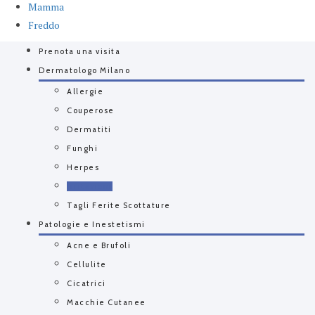
Mamma
Freddo
Prenota una visita
Dermatologo Milano
Allergie
Couperose
Dermatiti
Funghi
Herpes
Irritazioni
Tagli Ferite Scottature
Patologie e Inestetismi
Acne e Brufoli
Cellulite
Cicatrici
Macchie Cutanee