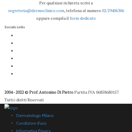
Per qualsiasi richiesta scrivi a
segreteria@dermoclinico.com
, telefona al numero
02/29406306
oppure compila il
form dedicato
Socials Links
2004 - 2022 © Prof. Antonino Di Pietro
Partita IVA 06858680157
Tutti i diritti Riservati
Dermatologo Milano
Condizioni d’uso
Informativa Privacy