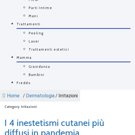
Parti Intime
Mani
Trattamenti
Peeling
Laser
Trattamenti estetici
Mamma
Gravidanza
Bambini
Freddo
Home
/
Dermatologia
/
Irritazioni
Category: Irritazioni
I 4 inestetismi cutanei più
diffusi in pandemia