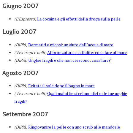
Giugno 2007
(L’Espresso)
La cocaina e gli effetti della droga sulla pelle
Luglio 2007
(DiPiù)
Dermatiti e micosi: un aiuto dall’acqua di mare
(Viversani e belli)
Abbronzatura e cellulite: cosa fare al mare
(DiPiù)
Unghie fragili e che non crescono: cosa fare?
Agosto 2007
(DiPiù)
Evitate il sole dopo il bagno in mare
(Viversani e belli)
Quali malattie si celano dietro le tue unghie
fragili?
Settembre 2007
(DiPiù)
Ringiovanire la pelle con uno scrub alle mandorle