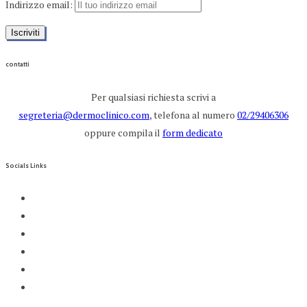
Indirizzo email:
contatti
Per qualsiasi richiesta scrivi a
segreteria@dermoclinico.com
, telefona al numero
02/29406306
oppure compila il
form dedicato
Socials Links