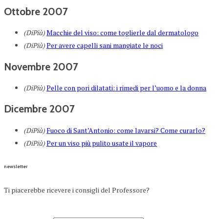
Ottobre 2007
(DiPiù)
Macchie del viso: come toglierle dal dermatologo
(DiPiù)
Per avere capelli sani mangiate le noci
Novembre 2007
(DiPiù)
Pelle con pori dilatati: i rimedi per l’uomo e la donna
Dicembre 2007
(DiPiù)
Fuoco di Sant’Antonio: come lavarsi? Come curarlo?
(DiPiù)
Per un viso più pulito usate il vapore
newsletter
Ti piacerebbe ricevere i consigli del Professore?