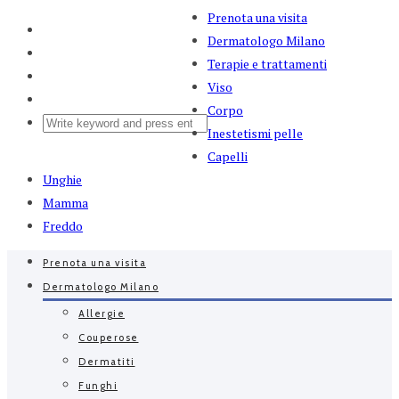
Prenota una visita
Dermatologo Milano
Terapie e trattamenti
Viso
Corpo
Inestetismi pelle
Capelli
Unghie
Mamma
Freddo
Prenota una visita
Dermatologo Milano
Allergie
Couperose
Dermatiti
Funghi