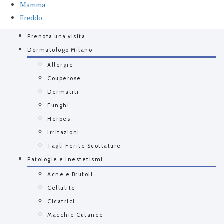
Mamma
Freddo
Prenota una visita
Dermatologo Milano
Allergie
Couperose
Dermatiti
Funghi
Herpes
Irritazioni
Tagli Ferite Scottature
Patologie e Inestetismi
Acne e Brufoli
Cellulite
Cicatrici
Macchie Cutanee