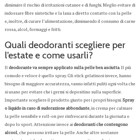
diminuire il rischio di irritazioni cutanee e di funghi. Meglio evitare di
indossare fibre sintetiche e la lana a diretto contatto con la pelle
e, inoltre, di curare l’alimentazione, diminuendo il consumo di carne
rossa, alcol, formaggi e fritti.
Quali deodoranti scegliere per
l’estate e come usarli?
Il
deodorante va sempre applicato sulla pelle ben asciutta
. Il più
comodo e veloce è quello spray. Gli stick gelatinosi invece, hanno
bisogno di maggiore accuratezza, vanno infatti puliti ogni volta che
si usano per evitare che i germi si depositino sulla superficie.
Importante scegliere il prodotto giusto per i propri bisogni.
Spray
o liquido in caso di sudorazione abbondante
, in crema per calmare
la pelle sensibile e roll-on per rinfrescarsi durante la giornata o
dopo lo sport. Attenzione invece ai
deodoranti che contengono
alcool
, che possono irritare la pelle. Anche altre sostanze