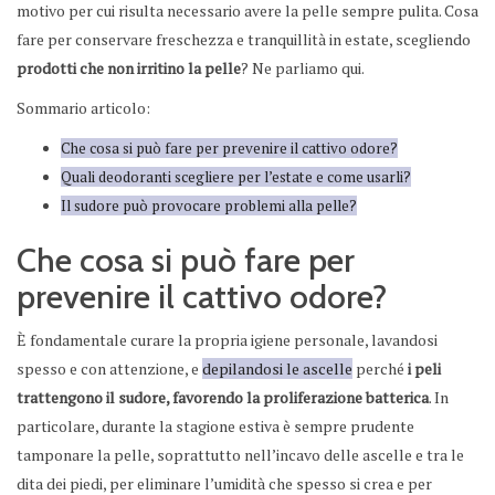
motivo per cui risulta necessario avere la pelle sempre pulita. Cosa
fare per conservare freschezza e tranquillità in estate, scegliendo
prodotti che non irritino la pelle
? Ne parliamo qui.
Sommario articolo:
Che cosa si può fare per prevenire il cattivo odore?
Quali deodoranti scegliere per l’estate e come usarli?
Il sudore può provocare problemi alla pelle?
Che cosa si può fare per
prevenire il cattivo odore?
È fondamentale curare la propria igiene personale, lavandosi
spesso e con attenzione, e
depilandosi le ascelle
perché
i peli
trattengono il sudore, favorendo la proliferazione batterica
. In
particolare, durante la stagione estiva è sempre prudente
tamponare la pelle, soprattutto nell’incavo delle ascelle e tra le
dita dei piedi, per eliminare l’umidità che spesso si crea e per