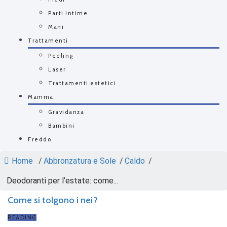
Parti Intime
Mani
Trattamenti
Peeling
Laser
Trattamenti estetici
Mamma
Gravidanza
Bambini
Freddo
Home
/
Abbronzatura e Sole
/
Caldo
/
Deodoranti per l’estate: come...
Come si tolgono i nei?
READING