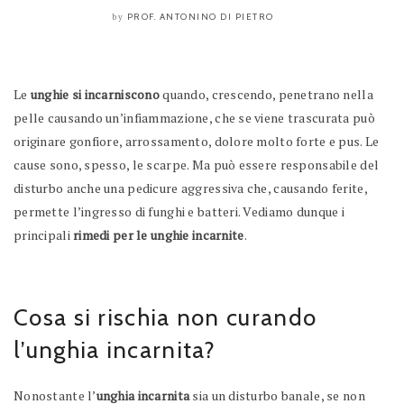
PROF. ANTONINO DI PIETRO
by
Le
unghie si incarniscono
quando, crescendo, penetrano nella
pelle causando un’infiammazione, che se viene trascurata può
originare gonfiore, arrossamento, dolore molto forte e pus. Le
cause sono, spesso, le scarpe. Ma può essere responsabile del
disturbo anche una pedicure aggressiva che, causando ferite,
permette l’ingresso di funghi e batteri. Vediamo dunque i
principali
rimedi per le unghie incarnite
.
Cosa si rischia non curando
l’unghia incarnita?
Nonostante l’
unghia incarnita
sia un disturbo banale, se non