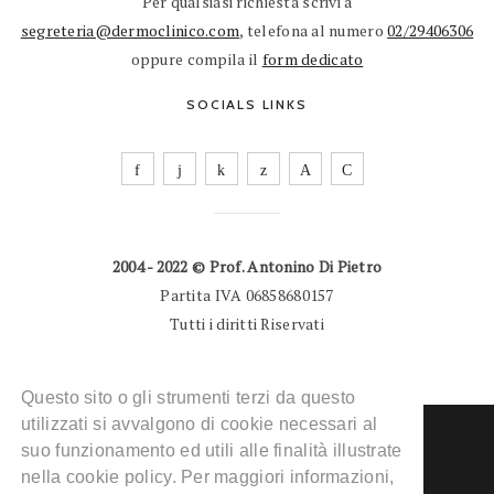
Per qualsiasi richiesta scrivi a
segreteria@dermoclinico.com
, telefona al numero
02/29406306
oppure compila il
form dedicato
SOCIALS LINKS
2004 - 2022 © Prof. Antonino Di Pietro
Partita IVA 06858680157
Tutti i diritti Riservati
Questo sito o gli strumenti terzi da questo
utilizzati si avvalgono di cookie necessari al
suo funzionamento ed utili alle finalità illustrate
nella cookie policy. Per maggiori informazioni,