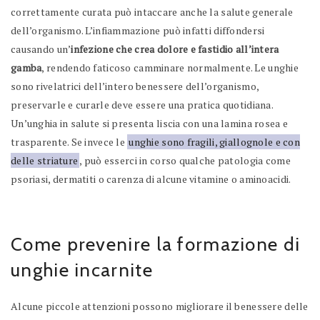
correttamente curata può intaccare anche la salute generale
dell’organismo. L’infiammazione può infatti diffondersi
causando un’
infezione che crea dolore e fastidio all’intera
gamba
, rendendo faticoso camminare normalmente. Le unghie
sono rivelatrici dell’intero benessere dell’organismo,
preservarle e curarle deve essere una pratica quotidiana.
Un’unghia in salute si presenta liscia con una lamina rosea e
trasparente. Se invece le
unghie sono fragili, giallognole e con
delle striature
, può esserci in corso qualche patologia come
psoriasi, dermatiti o carenza di alcune vitamine o aminoacidi.
Come prevenire la formazione di
unghie incarnite
Alcune piccole attenzioni possono migliorare il benessere delle