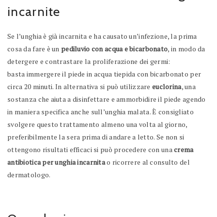
incarnite
Se l’unghia è già incarnita e ha causato un’infezione, la prima
cosa da fare è un
pediluvio con acqua e bicarbonato
, in modo da
detergere e contrastare la proliferazione dei germi:
basta immergere il piede in acqua tiepida con bicarbonato per
circa 20 minuti. In alternativa si può utilizzare
euclorina
, una
sostanza che aiuta a disinfettare e ammorbidire il piede agendo
in maniera specifica anche sull’unghia malata. È consigliato
svolgere questo trattamento almeno una volta al giorno,
preferibilmente la sera prima di andare a letto. Se non si
ottengono risultati efficaci si può procedere con una
crema
antibiotica per unghia incarnita
o ricorrere al consulto del
dermatologo.