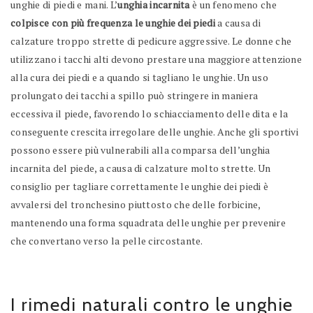
unghie di piedi e mani. L’
unghia incarnita
è un fenomeno che
colpisce con più frequenza le unghie dei piedi
a causa di
calzature troppo strette di pedicure aggressive. Le donne che
utilizzano i tacchi alti devono prestare una maggiore attenzione
alla cura dei piedi e a quando si tagliano le unghie. Un uso
prolungato dei tacchi a spillo può stringere in maniera
eccessiva il piede, favorendo lo schiacciamento delle dita e la
conseguente crescita irregolare delle unghie. Anche gli sportivi
possono essere più vulnerabili alla comparsa dell’unghia
incarnita del piede, a causa di calzature molto strette. Un
consiglio per tagliare correttamente le unghie dei piedi è
avvalersi del tronchesino piuttosto che delle forbicine,
mantenendo una forma squadrata delle unghie per prevenire
che convertano verso la pelle circostante.
I rimedi naturali contro le unghie