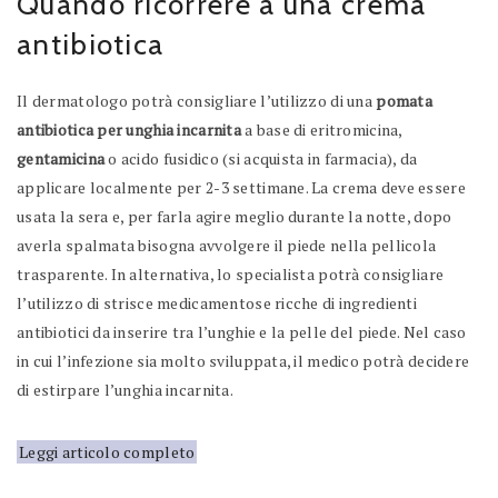
Quando ricorrere a una crema
antibiotica
Il dermatologo potrà consigliare l’utilizzo di una
pomata
antibiotica per unghia incarnita
a base di eritromicina,
gentamicina
o acido fusidico (si acquista in farmacia), da
applicare localmente per 2-3 settimane. La crema deve essere
usata la sera e, per farla agire meglio durante la notte, dopo
averla spalmata bisogna avvolgere il piede nella pellicola
trasparente. In alternativa, lo specialista potrà consigliare
l’utilizzo di strisce medicamentose ricche di ingredienti
antibiotici da inserire tra l’unghie e la pelle del piede. Nel caso
in cui l’infezione sia molto sviluppata, il medico potrà decidere
di estirpare l’unghia incarnita.
Leggi articolo completo