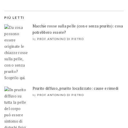
PIÙ LETTI
Macchie rosse sulla pelle (con e senza prurito): cosa
potrebbero essere?
PROF. ANTONINO DI PIETRO
by
Prurito diffuso, prurito localizzato: cause e rimedi
PROF. ANTONINO DI PIETRO
by