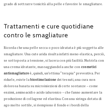
grado di sottrarre tonicità alla pelle e favorire le smagliature.
Trattamenti e cure quotidiane
contro le smagliature
Ricorda che una pelle secca o poco idratata è più soggetta alle
smagliature. Una cute arida risulta infatti meno elastica, perciò,
se sottoposta a tensione, si lacera con più facilità. Nutrirla con
una crema idratante, massaggiandola anche con
cosmetici
antismagliature
è, quindi, un’ottima “terapia” preventiva. Per
ridurle, esiste la
biostimolazione
dei tessuti, una cura non
dolorosa basata su microiniezioni di certe sostanze – come
enzimi, aminoacidi o acido ialuronico – che fanno aumentare la
produzione di collagene ed elastina. Con una siringa dotata di
ago molto sottile, si riempiono il fondo e i bordi della