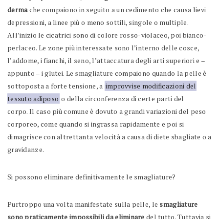
derma
che compaiono in seguito a un cedimento che causa lievi
depressioni, a linee più o meno sottili, singole o multiple.
All’inizio le cicatrici sono di colore rosso-violaceo, poi bianco-
perlaceo. Le zone più interessate sono l’interno delle cosce,
l’addome, i fianchi, il seno, l’attaccatura degli arti superiori e –
appunto – i glutei. Le smagliature compaiono quando la pelle è
sottoposta a forte tensione, a
improvvise modificazioni del
tessuto adiposo
o della circonferenza di certe parti del
corpo. Il caso più comune è dovuto a grandi variazioni del peso
corporeo, come quando si ingrassa rapidamente e poi si
dimagrisce con altrettanta velocità a causa di diete sbagliate o a
gravidanze.
Si possono eliminare definitivamente le smagliature?
Purtroppo una volta manifestate sulla pelle, le
smagliature
sono praticamente impossibili da eliminare
del tutto. Tuttavia si