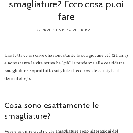
smagliature? Ecco cosa puoi
fare
PROF. ANTONINO DI PIETRO
by
Una lettrice ci scrive che nonostante la sua giovane età (21 anni)
e nonostante la vita attiva ha “già” la tendenza alle cosiddette
smagliature
, soprattutto sui glutei. Ecco cosa le consiglia il
dermatologo.
Cosa sono esattamente le
smagliature?
Vere e proprie cicatrici, le
smagliature sono alterazioni del