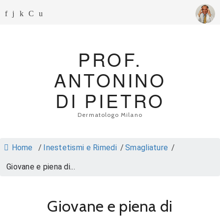
PROF.
ANTONINO
DI PIETRO
Dermatologo Milano
Home
/
Inestetismi e Rimedi
/
Smagliature
/
Giovane e piena di...
Giovane e piena di