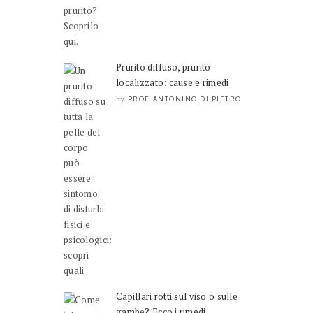
Prurito diffuso, prurito
localizzato: cause e rimedi
PROF. ANTONINO DI PIETRO
by
Capillari rotti sul viso o sulle
gambe? Ecco i rimedi