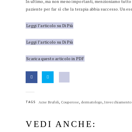
In ultimo, ma non meno importanti, menzioniamo tutto il
paziente per far sì che la terapia abbia successo. Un e
Leggi l’articolo su Di Più
Leggi l’articolo su Di Più
Scarica questo articolo in PDF
,
,
,
TAGS
Acne Brufoli
Couperose
dermatologo
Invecchiamento 
VEDI ANCHE: