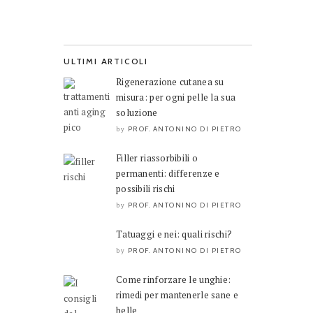
ULTIMI ARTICOLI
Rigenerazione cutanea su
misura: per ogni pelle la sua
soluzione
PROF. ANTONINO DI PIETRO
by
Filler riassorbibili o
permanenti: differenze e
possibili rischi
PROF. ANTONINO DI PIETRO
by
Tatuaggi e nei: quali rischi?
PROF. ANTONINO DI PIETRO
by
Come rinforzare le unghie:
rimedi per mantenerle sane e
belle