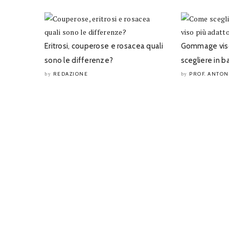
Eritrosi, couperose e rosacea quali
Gommage viso
sono le differenze?
scegliere in ba
REDAZIONE
PROF. ANTON
by
by