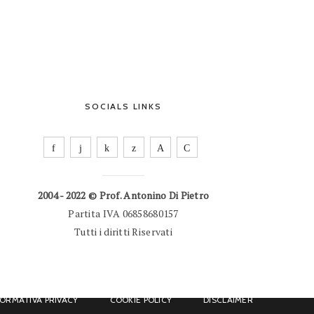
SOCIALS LINKS
2004 - 2022 © Prof. Antonino Di Pietro
Partita IVA 06858680157
Tutti i diritti Riservati
FORMATIVA PRIVACY
COOKIE POLICY
DISCLAIMER