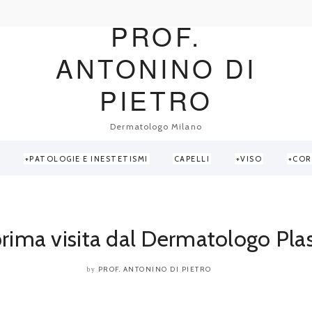
PROF.
ANTONINO DI
PIETRO
Dermatologo Milano
PATOLOGIE E INESTETISMI
CAPELLI
VISO
COR
rima visita dal Dermatologo Pla
PROF. ANTONINO DI PIETRO
by