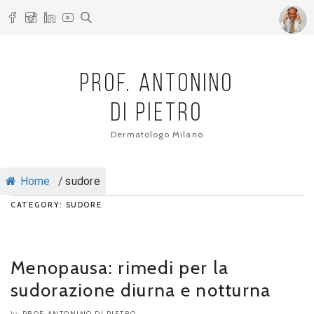
PROF. ANTONINO
DI PIETRO
Dermatologo Milano
Home
/
sudore
CATEGORY: SUDORE
Menopausa: rimedi per la
sudorazione diurna e notturna
PROF. ANTONINO DI PIETRO