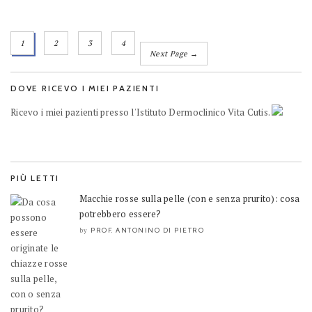
1
2
3
4
Next Page →
DOVE RICEVO I MIEI PAZIENTI
Ricevo i miei pazienti presso l'Istituto Dermoclinico Vita Cutis.
PIÙ LETTI
Macchie rosse sulla pelle (con e senza prurito): cosa
potrebbero essere?
PROF. ANTONINO DI PIETRO
by