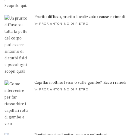
Prurito diffuso, prurito localizzato: cause e rimedi
PROF. ANTONINO DI PIETRO
by
Capillari rotti sul viso o sulle gambe? Ecco i rimedi
PROF. ANTONINO DI PIETRO
by
Puntini rossi sul petto: cause e soluzioni