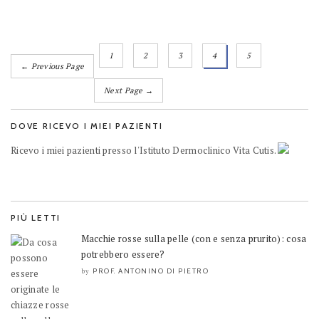
1
2
3
4
5
← Previous Page
Next Page →
DOVE RICEVO I MIEI PAZIENTI
Ricevo i miei pazienti presso l'Istituto Dermoclinico Vita Cutis.
PIÙ LETTI
Macchie rosse sulla pelle (con e senza prurito): cosa
potrebbero essere?
PROF. ANTONINO DI PIETRO
by