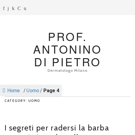
PROF.
ANTONINO
DI PIETRO
Dermatologo Milano
Home
/
Uomo
/
Page 4
CATEGORY: UOMO
I segreti per radersi la barba