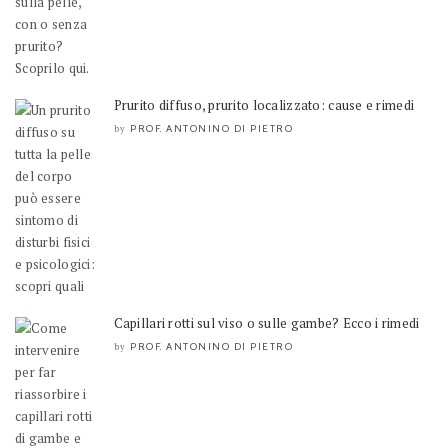
Prurito diffuso, prurito localizzato: cause e rimedi
PROF. ANTONINO DI PIETRO
by
Capillari rotti sul viso o sulle gambe? Ecco i rimedi
PROF. ANTONINO DI PIETRO
by