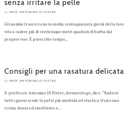
senza irritare la pelle
PROF. ANTONINO DI PIETRO
by
Gli uomini trascorrono in media centoquaranta giorni della loro
vita a radere più di venticinque metri quadrati di barba dal
proprio viso. È parecchio tempo,..
Consigli per una rasatura delicata
PROF. ANTONINO DI PIETRO
by
Il professor Antonino Di Pietro, dermatologo, dice: “Radersi
tutti i giorni rende la pelle più morbida ed elastica. Usate una
crema densa ed emolliente e,..