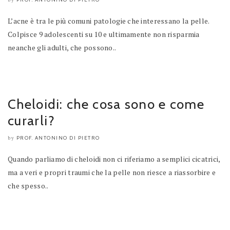
by
L’acne è tra le più comuni patologie che interessano la pelle.
Colpisce 9 adolescenti su 10 e ultimamente non risparmia
neanche gli adulti, che possono..
Cheloidi: che cosa sono e come
curarli?
PROF. ANTONINO DI PIETRO
by
Quando parliamo di cheloidi non ci riferiamo a semplici cicatrici,
ma a veri e propri traumi che la pelle non riesce a riassorbire e
che spesso..