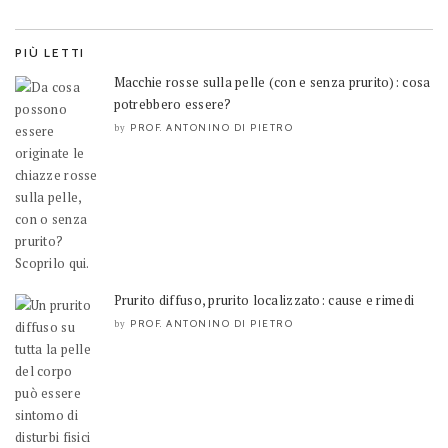
PIÙ LETTI
Macchie rosse sulla pelle (con e senza prurito): cosa
potrebbero essere?
PROF. ANTONINO DI PIETRO
by
Prurito diffuso, prurito localizzato: cause e rimedi
PROF. ANTONINO DI PIETRO
by