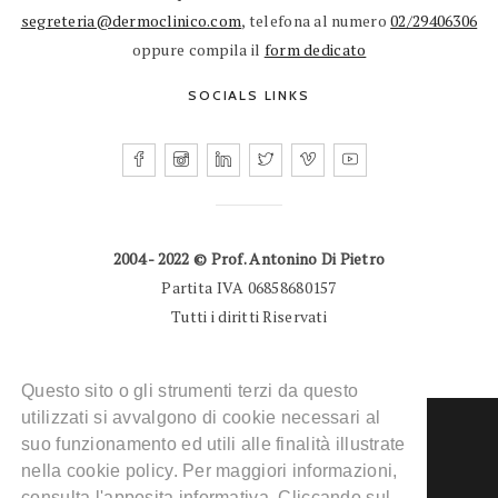
segreteria@dermoclinico.com
, telefona al numero
02/29406306
oppure compila il
form dedicato
SOCIALS LINKS
2004 - 2022 © Prof. Antonino Di Pietro
Partita IVA 06858680157
Tutti i diritti Riservati
Questo sito o gli strumenti terzi da questo
utilizzati si avvalgono di cookie necessari al
suo funzionamento ed utili alle finalità illustrate
nella cookie policy. Per maggiori informazioni,
consulta l'apposita informativa. Cliccando sul
DERMATOLOGO MILANO