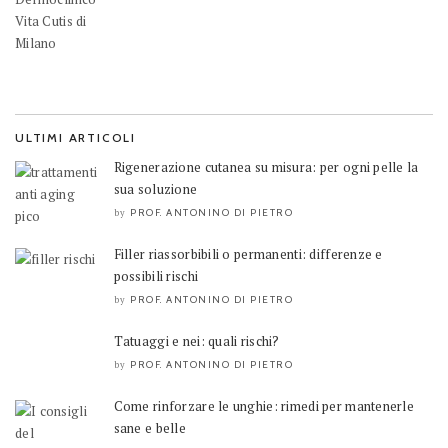
ULTIMI ARTICOLI
Rigenerazione cutanea su misura: per ogni pelle la
sua soluzione
PROF. ANTONINO DI PIETRO
by
Filler riassorbibili o permanenti: differenze e
possibili rischi
PROF. ANTONINO DI PIETRO
by
Tatuaggi e nei: quali rischi?
PROF. ANTONINO DI PIETRO
by
Come rinforzare le unghie: rimedi per mantenerle
sane e belle