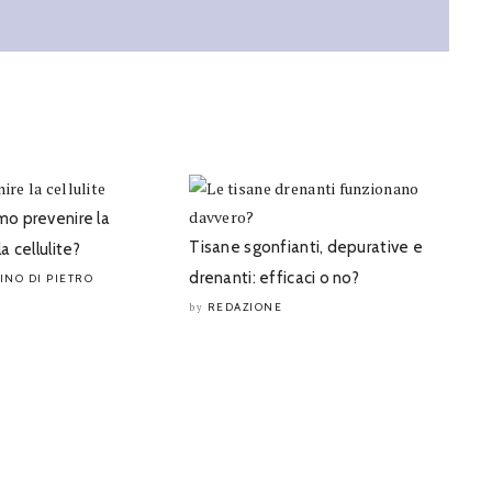
o prevenire la
Tisane sgonfianti, depurative e
 cellulite?
drenanti: efficaci o no?
INO DI PIETRO
REDAZIONE
by