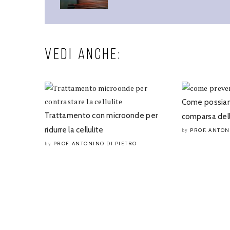
VEDI ANCHE:
Come possiam
Trattamento con microonde per
comparsa della
ridurre la cellulite
PROF. ANTON
by
PROF. ANTONINO DI PIETRO
by