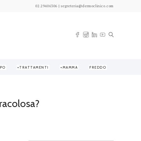
02.29406306 | segreteria@dermoclinico.com
PO
TRATTAMENTI
MAMMA
FREDDO
iracolosa?