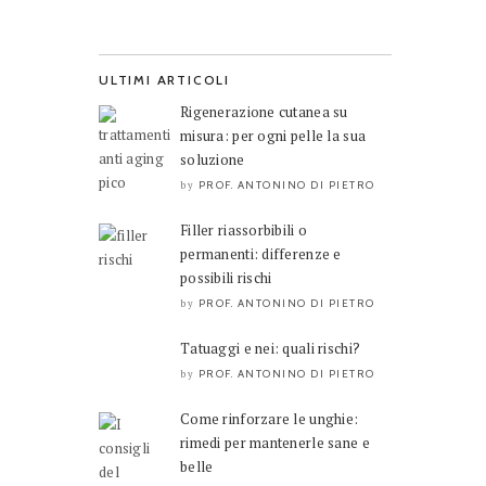
ULTIMI ARTICOLI
Rigenerazione cutanea su
misura: per ogni pelle la sua
soluzione
PROF. ANTONINO DI PIETRO
by
Filler riassorbibili o
permanenti: differenze e
possibili rischi
PROF. ANTONINO DI PIETRO
by
Tatuaggi e nei: quali rischi?
PROF. ANTONINO DI PIETRO
by
Come rinforzare le unghie:
rimedi per mantenerle sane e
belle