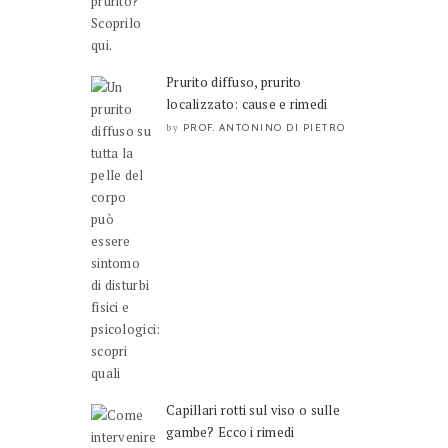
Prurito diffuso, prurito
localizzato: cause e rimedi
PROF. ANTONINO DI PIETRO
by
Capillari rotti sul viso o sulle
gambe? Ecco i rimedi