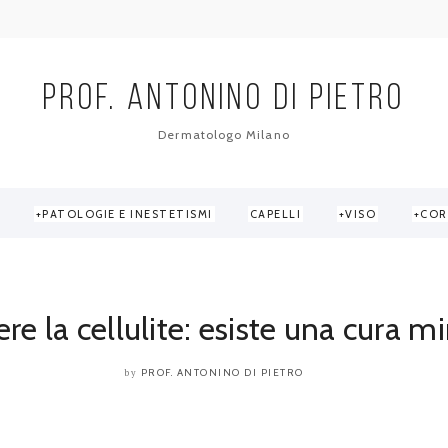
PROF. ANTONINO DI PIETRO
Dermatologo Milano
PATOLOGIE E INESTETISMI
CAPELLI
VISO
COR
 cellulite: esiste...
re la cellulite: esiste una cura m
PROF. ANTONINO DI PIETRO
by