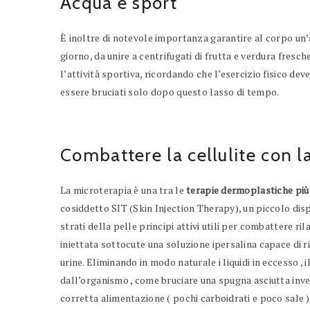
Acqua e sport
È inoltre di notevole importanza garantire al corpo un’
giorno, da unire a centrifugati di frutta e verdura fresch
l’attività sportiva, ricordando che l’esercizio fisico d
essere bruciati solo dopo questo lasso di tempo.
Combattere la cellulite con l
La microterapia è una tra le
terapie dermoplastiche più e
cosiddetto SIT (Skin Injection Therapy), un piccolo disp
strati della pelle principi attivi utili per combattere ri
iniettata sottocute una soluzione ipersalina capace di ri
urine. Eliminando in modo naturale i liquidi in eccesso 
dall’organismo , come bruciare una spugna asciutta inv
corretta alimentazione ( pochi carboidrati e poco sale ) 