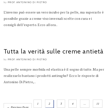
PROF. ANTONINO DI PIETRO
by
L’inverno può essere un vero incubo per la pelle, ma superarlo è
possibile grazie a creme viso invernali scelte con cura e i
consigli dell’esperto. Ecco allora..
Tutta la verità sulle creme antietà
PROF. ANTONINO DI PIETRO
by
Una pelle sempre morbida ed elastica è il sogno di tutte. Ma per
realizzarlo bastano i prodotti antirughe? Ecco le risposte di
Antonino Di Pietro,..
1
2
3
4
…
11
← Previous Page