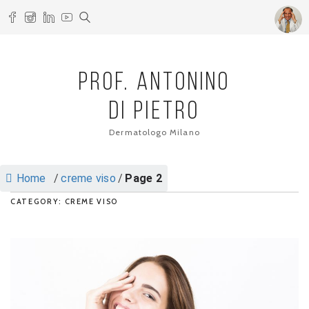
PROF. ANTONINO
DI PIETRO
Dermatologo Milano
Home
/
creme viso
/
Page 2
CATEGORY: CREME VISO