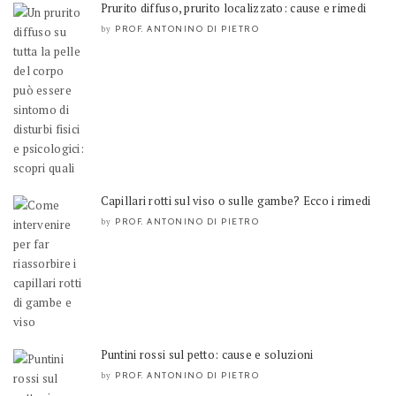
Prurito diffuso, prurito localizzato: cause e rimedi
PROF. ANTONINO DI PIETRO
by
Capillari rotti sul viso o sulle gambe? Ecco i rimedi
PROF. ANTONINO DI PIETRO
by
Puntini rossi sul petto: cause e soluzioni
PROF. ANTONINO DI PIETRO
by