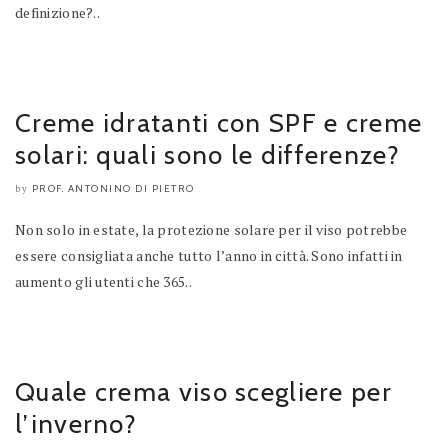
definizione?..
Creme idratanti con SPF e creme
solari: quali sono le differenze?
PROF. ANTONINO DI PIETRO
by
Non solo in estate, la protezione solare per il viso potrebbe
essere consigliata anche tutto l’anno in città. Sono infatti in
aumento gli utenti che 365..
Quale crema viso scegliere per
l’inverno?