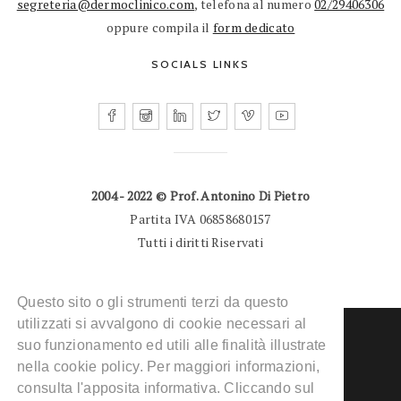
segreteria@dermoclinico.com
, telefona al numero
02/29406306
oppure compila il
form dedicato
SOCIALS LINKS
2004 - 2022 © Prof. Antonino Di Pietro
Partita IVA 06858680157
Tutti i diritti Riservati
Questo sito o gli strumenti terzi da questo
utilizzati si avvalgono di cookie necessari al
suo funzionamento ed utili alle finalità illustrate
nella cookie policy. Per maggiori informazioni,
consulta l'apposita informativa. Cliccando sul
DERMATOLOGO MILANO