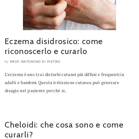
Eczema disidrosico: come
riconoscerlo e curarlo
PROF. ANTONINO DI PIETRO
by
L’eczema è uno tra i disturbi cutanei più diffusi e frequenti in
adulti e bambini. Questa irritazione cutanea può generare
disagio nel paziente perché si..
Cheloidi: che cosa sono e come
curarli?