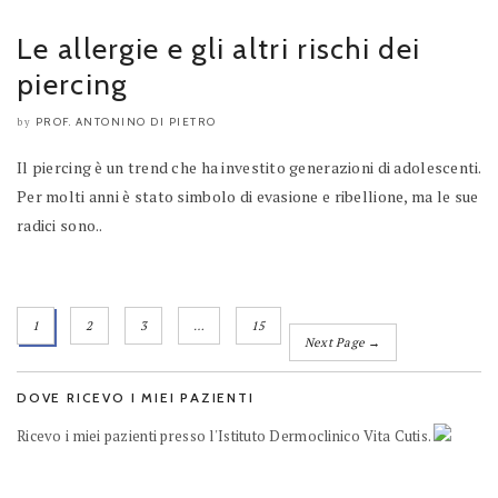
Le allergie e gli altri rischi dei
piercing
PROF. ANTONINO DI PIETRO
by
Il piercing è un trend che ha investito generazioni di adolescenti.
Per molti anni è stato simbolo di evasione e ribellione, ma le sue
radici sono..
1
2
3
…
15
Next Page →
DOVE RICEVO I MIEI PAZIENTI
Ricevo i miei pazienti presso l'Istituto Dermoclinico Vita Cutis.