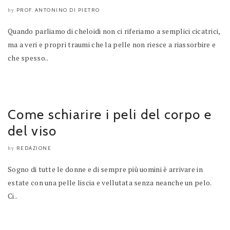
PROF. ANTONINO DI PIETRO
by
Quando parliamo di cheloidi non ci riferiamo a semplici cicatrici,
ma a veri e propri traumi che la pelle non riesce a riassorbire e
che spesso..
Come schiarire i peli del corpo e
del viso
REDAZIONE
by
Sogno di tutte le donne e di sempre più uomini è arrivare in
estate con una pelle liscia e vellutata senza neanche un pelo.
Ci..