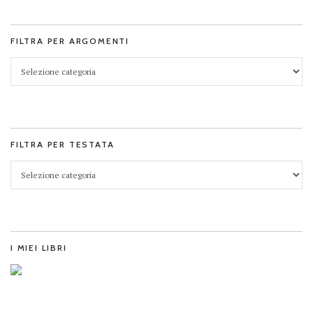
FILTRA PER ARGOMENTI
FILTRA PER TESTATA
I MIEI LIBRI