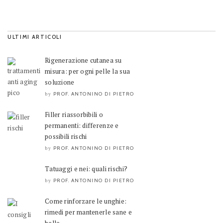
ULTIMI ARTICOLI
Rigenerazione cutanea su
misura: per ogni pelle la sua
soluzione
PROF. ANTONINO DI PIETRO
by
Filler riassorbibili o
permanenti: differenze e
possibili rischi
PROF. ANTONINO DI PIETRO
by
Tatuaggi e nei: quali rischi?
PROF. ANTONINO DI PIETRO
by
Come rinforzare le unghie:
rimedi per mantenerle sane e