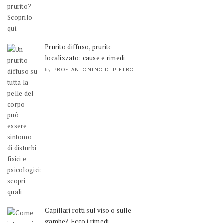
Prurito diffuso, prurito
localizzato: cause e rimedi
PROF. ANTONINO DI PIETRO
by
Capillari rotti sul viso o sulle
gambe? Ecco i rimedi