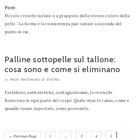
Porri
Piccole crescite isolate o a grappolo dello stesso colore della
pelle - La forma e la consistenza può variare a seconda del
punto in cui..
Palline sottopelle sul tallone:
cosa sono e come si eliminano
PROF. ANTONINO DI PIETRO
by
Fastidiose, antiestetiche, contagiosissime, le verruche
fioriscono in ogni parte del corpo. Quale virus le causa, come e
quando vanno asportate, come prevenirle..
← Previous Page
1
…
3
4
5