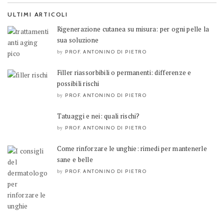
ULTIMI ARTICOLI
Rigenerazione cutanea su misura: per ogni pelle la
sua soluzione
PROF. ANTONINO DI PIETRO
by
Filler riassorbibili o permanenti: differenze e
possibili rischi
PROF. ANTONINO DI PIETRO
by
Tatuaggi e nei: quali rischi?
PROF. ANTONINO DI PIETRO
by
Come rinforzare le unghie: rimedi per mantenerle
sane e belle
PROF. ANTONINO DI PIETRO
by