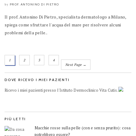
PROF. ANTONINO DI PIETRO
by
Il prof. Antonino Di Pietro, specialista dermatologo a Milano,
spiega come sfruttare l'acqua del mare per risolvere alcuni
problemi della pelle..
1
2
3
4
Next Page →
DOVE RICEVO I MIEI PAZIENTI
Ricevo i miei pazienti presso l'Istituto Dermoclinico Vita Cutis.
PIÙ LETTI
Macchie rosse sulla pelle (con e senza prurito): cosa
potrebbero essere?