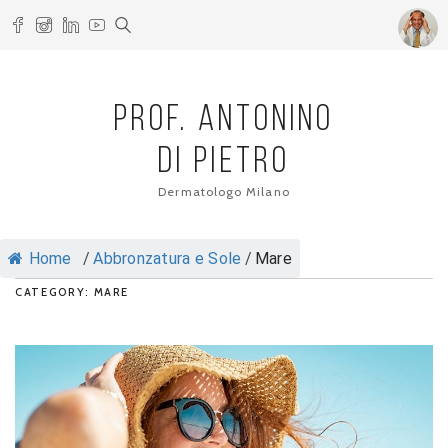
PROF. ANTONINO
DI PIETRO
Dermatologo Milano
Home
/
Abbronzatura e Sole
/
Mare
CATEGORY: MARE