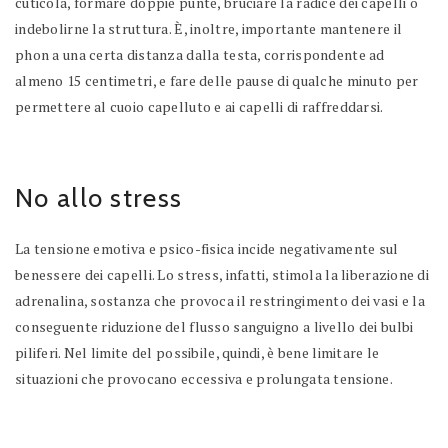
cuticola, formare doppie punte, bruciare la radice dei capelli o
indebolirne la struttura. È, inoltre, importante mantenere il
phon a una certa distanza dalla testa, corrispondente ad
almeno 15 centimetri, e fare delle pause di qualche minuto per
permettere al cuoio capelluto e ai capelli di raffreddarsi.
No allo stress
La tensione emotiva e psico-fisica incide negativamente sul
benessere dei capelli. Lo stress, infatti, stimola la liberazione di
adrenalina, sostanza che provoca il restringimento dei vasi e la
conseguente riduzione del flusso sanguigno a livello dei bulbi
piliferi. Nel limite del possibile, quindi, è bene limitare le
situazioni che provocano eccessiva e prolungata tensione.