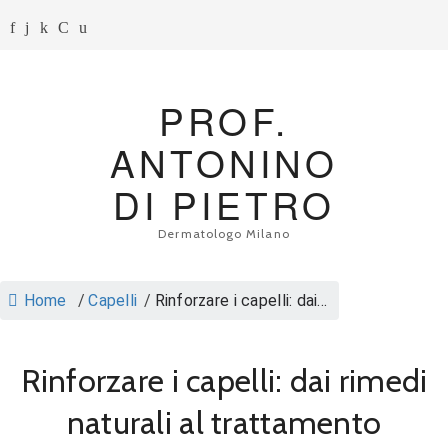
PROF.
ANTONINO
DI PIETRO
Dermatologo Milano
Home
/
Capelli
/
Rinforzare i capelli: dai...
Rinforzare i capelli: dai rimedi
naturali al trattamento