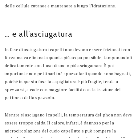
delle cellule cutanee e mantenere a lungo l’idratazione.
… e all’asciugatura
In fase di asciugatura i capelli non devono essere frizionati con
forza ma va eliminata quanta più acqua possibile, tamponandoli
delicatamente con l’uso di uno o più asciugamani. È poi
importante non pettinarli né spazzolarli quando sono bagnati,
poiché in questa fase la capigliatura è più fragile, tende a
spezzarsi, e cade con maggiore facilità con la trazione del
pettine o della spazzola.
Mentre si asciugano i capelli, la temperatura del phon non deve
essere troppo calda. Il calore, infatti, è dannoso per la
microcircolazione del cuoio capelluto e può rompere la