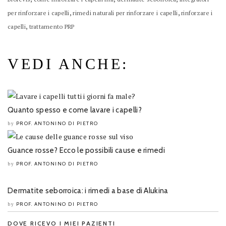
,
,
per rinforzare i capelli
rimedi naturali per rinforzare i capelli
rinforzare i
,
capelli
trattamento PRP
VEDI ANCHE:
Quanto spesso e come lavare i capelli?
PROF. ANTONINO DI PIETRO
by
Guance rosse? Ecco le possibili cause e rimedi
PROF. ANTONINO DI PIETRO
by
Dermatite seborroica: i rimedi a base di Alukina
PROF. ANTONINO DI PIETRO
by
DOVE RICEVO I MIEI PAZIENTI