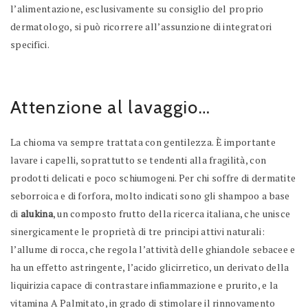
l’alimentazione, esclusivamente su consiglio del proprio
dermatologo, si può ricorrere all’assunzione di integratori
specifici.
Attenzione al lavaggio…
La chioma va sempre trattata con gentilezza. È importante
lavare i capelli, soprattutto se tendenti alla fragilità, con
prodotti delicati e poco schiumogeni. Per chi soffre di dermatite
seborroica e di forfora, molto indicati sono gli shampoo a base
di
alukina
, un composto frutto della ricerca italiana, che unisce
sinergicamente le proprietà di tre principi attivi naturali:
l’allume di rocca, che regola l’attività delle ghiandole sebacee e
ha un effetto astringente, l’acido glicirretico, un derivato della
liquirizia capace di contrastare infiammazione e prurito, e la
vitamina A Palmitato, in grado di stimolare il rinnovamento