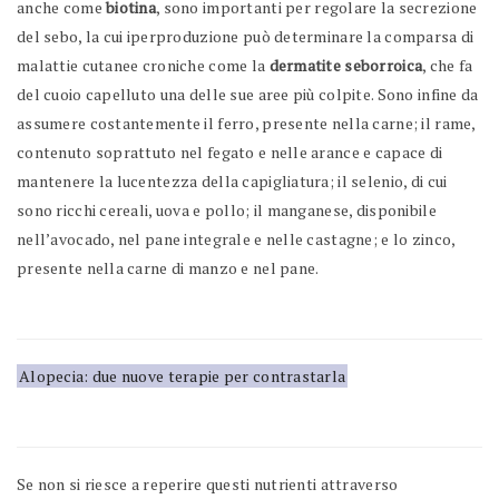
anche come
biotina
, sono importanti per regolare la secrezione
del sebo, la cui iperproduzione può determinare la comparsa di
malattie cutanee croniche come la
dermatite seborroica
, che fa
del cuoio capelluto una delle sue aree più colpite. Sono infine da
assumere costantemente il ferro, presente nella carne; il rame,
contenuto soprattuto nel fegato e nelle arance e capace di
mantenere la lucentezza della capigliatura; il selenio, di cui
sono ricchi cereali, uova e pollo; il manganese, disponibile
nell’avocado, nel pane integrale e nelle castagne; e lo zinco,
presente nella carne di manzo e nel pane.
Alopecia: due nuove terapie per contrastarla
Se non si riesce a reperire questi nutrienti attraverso