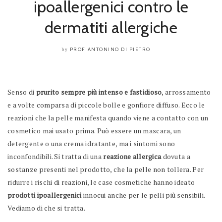
ipoallergenici contro le
dermatiti allergiche
PROF. ANTONINO DI PIETRO
by
Senso di
prurito sempre più intenso e fastidioso
, arrossamento
e a volte comparsa di piccole bolle e gonfiore diffuso. Ecco le
reazioni che la pelle manifesta quando viene a contatto con un
cosmetico mai usato prima. Può essere un mascara, un
detergente o una crema idratante, ma i sintomi sono
inconfondibili. Si tratta di una
reazione allergica
dovuta a
sostanze presenti nel prodotto, che la pelle non tollera. Per
ridurre i rischi di reazioni, le case cosmetiche hanno ideato
prodotti ipoallergenici
innocui anche per le pelli più sensibili.
Vediamo di che si tratta.