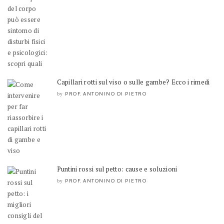
Capillari rotti sul viso o sulle gambe? Ecco i rimedi
PROF. ANTONINO DI PIETRO
by
Puntini rossi sul petto: cause e soluzioni
PROF. ANTONINO DI PIETRO
by