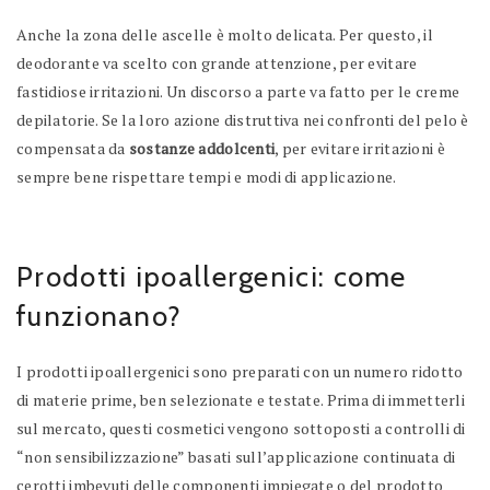
Anche la zona delle ascelle è molto delicata. Per questo, il
deodorante va scelto con grande attenzione, per evitare
fastidiose irritazioni. Un discorso a parte va fatto per le creme
depilatorie. Se la loro azione distruttiva nei confronti del pelo è
compensata da
sostanze addolcenti
, per evitare irritazioni è
sempre bene rispettare tempi e modi di applicazione.
Prodotti ipoallergenici: come
funzionano?
I prodotti ipoallergenici sono preparati con un numero ridotto
di materie prime, ben selezionate e testate. Prima di immetterli
sul mercato, questi cosmetici vengono sottoposti a controlli di
“non sensibilizzazione” basati sull’applicazione continuata di
cerotti imbevuti delle componenti impiegate o del prodotto