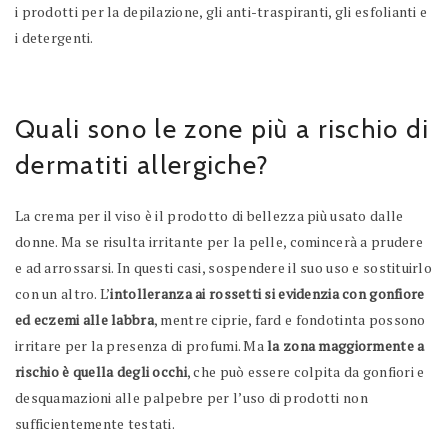
i prodotti per la depilazione, gli anti-traspiranti, gli esfolianti e
i detergenti.
Quali sono le zone più a rischio di
dermatiti allergiche?
La crema per il viso è il prodotto di bellezza più usato dalle
donne. Ma se risulta irritante per la pelle, comincerà a prudere
e ad arrossarsi. In questi casi, sospendere il suo uso e sostituirlo
con un altro. L’
intolleranza ai rossetti si evidenzia con gonfiore
ed eczemi alle labbra
, mentre ciprie, fard e fondotinta possono
irritare per la presenza di profumi. Ma
la zona maggiormente a
rischio è quella degli occhi
, che può essere colpita da gonfiori e
desquamazioni alle palpebre per l’uso di prodotti non
sufficientemente testati.