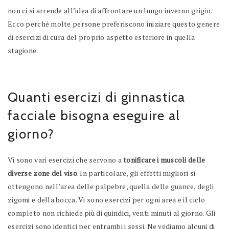
non ci si arrende all’idea di affrontare un lungo inverno grigio.
Ecco perché molte persone preferiscono iniziare questo genere
di esercizi di cura del proprio aspetto esteriore in quella
stagione.
Quanti esercizi di ginnastica
facciale bisogna eseguire al
giorno?
Vi sono vari esercizi che servono a
tonificare i muscoli delle
diverse zone del viso
. In particolare, gli effetti migliori si
ottengono nell’area delle palpebre, quella delle guance, degli
zigomi e della bocca. Vi sono esercizi per ogni area e il ciclo
completo non richiede più di quindici, venti minuti al giorno. Gli
esercizi sono identici per entrambi i sessi. Ne vediamo alcuni di