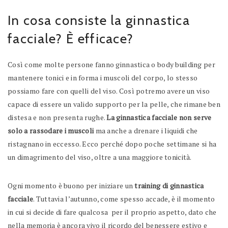
In cosa consiste la ginnastica
facciale? È efficace?
Così come molte persone fanno ginnastica o body building per
mantenere tonici e in forma i muscoli del corpo, lo stesso
possiamo fare con quelli del viso. Così potremo avere un viso
capace di essere un valido supporto per la pelle, che rimane ben
distesa e non presenta rughe.
La ginnastica facciale non serve
solo a rassodare i muscoli
ma anche a drenare i liquidi che
ristagnano in eccesso. Ecco perché dopo poche settimane si ha
un dimagrimento del viso, oltre a una maggiore tonicità.
Ogni momento è buono per iniziare un
training di ginnastica
facciale
. Tuttavia l’autunno, come spesso accade, è il momento
in cui si decide di fare qualcosa per il proprio aspetto, dato che
nella memoria è ancora vivo il ricordo del benessere estivo e