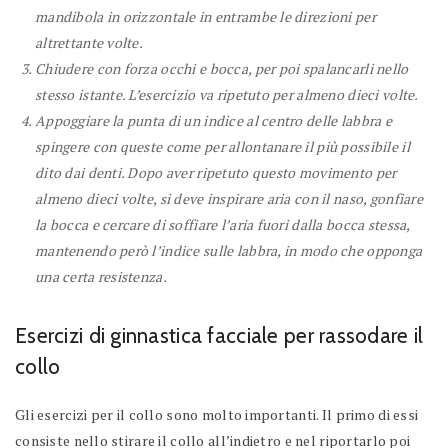
mandibola in orizzontale in entrambe le direzioni per
altrettante volte.
Chiudere con forza occhi e bocca, per poi spalancarli nello
stesso istante. L’esercizio va ripetuto per almeno dieci volte.
Appoggiare la punta di un indice al centro delle labbra e
spingere con queste come per allontanare il più possibile il
dito dai denti. Dopo aver ripetuto questo movimento per
almeno dieci volte, si deve inspirare aria con il naso, gonfiare
la bocca e cercare di soffiare l’aria fuori dalla bocca stessa,
mantenendo però l’indice sulle labbra, in modo che opponga
una certa resistenza.
Esercizi di ginnastica facciale per rassodare il
collo
Gli esercizi per il collo sono molto importanti. Il primo di essi
consiste nello stirare il collo all’indietro e nel riportarlo poi