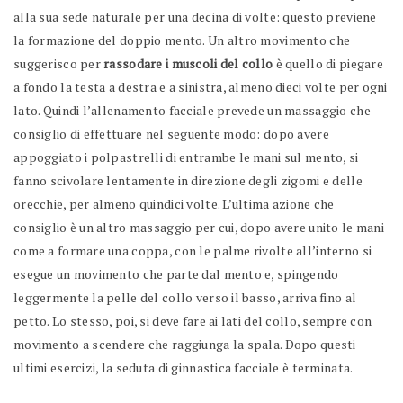
alla sua sede naturale per una decina di volte: questo previene
la formazione del doppio mento. Un altro movimento che
suggerisco per
rassodare i muscoli del collo
è quello di piegare
a fondo la testa a destra e a sinistra, almeno dieci volte per ogni
lato. Quindi l’allenamento facciale prevede un massaggio che
consiglio di effettuare nel seguente modo: dopo avere
appoggiato i polpastrelli di entrambe le mani sul mento, si
fanno scivolare lentamente in direzione degli zigomi e delle
orecchie, per almeno quindici volte. L’ultima azione che
consiglio è un altro massaggio per cui, dopo avere unito le mani
come a formare una coppa, con le palme rivolte all’interno si
esegue un movimento che parte dal mento e, spingendo
leggermente la pelle del collo verso il basso, arriva fino al
petto. Lo stesso, poi, si deve fare ai lati del collo, sempre con
movimento a scendere che raggiunga la spala. Dopo questi
ultimi esercizi, la seduta di ginnastica facciale è terminata.