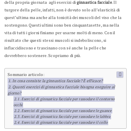
della propria giornata agli esercizi di
ginnastica facciale
. Il
turgore della pelle, infatti, non è dovuto solo all’elasticità di
quest’ultima ma anche alla tonicità dei muscoli del viso che la
sostengono. Questi ultimi sono ben cinquantasette, ma nella
vita di tutti i giorni finiamo per usarne molti di meno. Con il
risultato che questi stessi muscoli si indeboliscono, si
inflaccidiscono e trascinano con sé anche la pelle che
dovrebbero sostenere. Scopriamo di più.
Sommario articolo:
In cosa consiste la ginnastica facciale? È efficace?
Quanti esercizi di ginnastica facciale bisogna eseguire al
giorno?
Esercizi di ginnastica facciale per rassodare il contorno
occhi
Esercizi di ginnastica facciale per rassodare le guance
Esercizi di ginnastica facciale per rassodare le labbra
Esercizi di ginnastica facciale per rassodare il collo