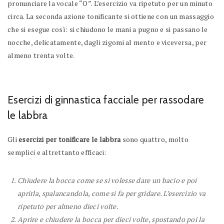
pronunciare la vocale “O”. L’esercizio va ripetuto per un minuto
circa. La seconda azione tonificante si ottiene con un massaggio
che si esegue così: si chiudono le mani a pugno e si passano le
nocche, delicatamente, dagli zigomi al mento e viceversa, per
almeno trenta volte.
Esercizi di ginnastica facciale per rassodare
le labbra
Gli
esercizi per tonificare le labbra
sono quattro, molto
semplici e altrettanto efficaci:
Chiudere la bocca come se si volesse dare un bacio e poi
aprirla, spalancandola, come si fa per gridare. L’esercizio va
ripetuto per almeno dieci volte.
Aprire e chiudere la bocca per dieci volte, spostando poi la