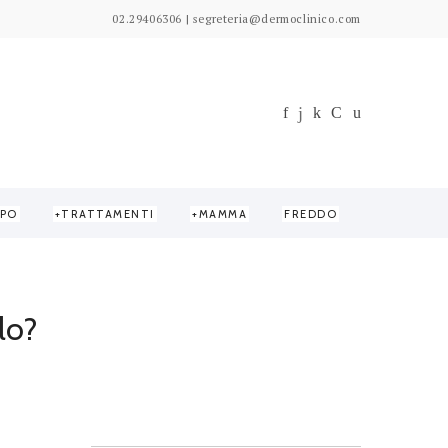
02.29406306 | segreteria@dermoclinico.com
PO
TRATTAMENTI
MAMMA
FREDDO
lo?