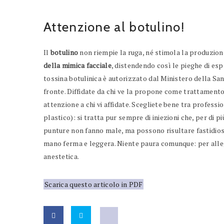
Attenzione al botulino!
Il
botulino
non riempie la ruga, né stimola la produzion
della mimica facciale
, distendendo così le pieghe di esp
tossina botulinica è autorizzato dal Ministero della San
fronte. Diffidate da chi ve la propone come trattamento 
attenzione a chi vi affidate. Scegliete bene tra profess
plastico): si tratta pur sempre di iniezioni che, per di 
punture non fanno male, ma possono risultare fastidiose
mano ferma e leggera. Niente paura comunque: per alleg
anestetica.
Scarica questo articolo in PDF