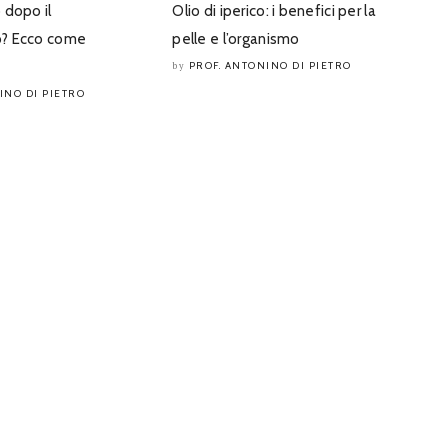
 dopo il
Olio di iperico: i benefici per la
? Ecco come
pelle e l’organismo
PROF. ANTONINO DI PIETRO
by
INO DI PIETRO