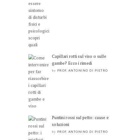
Capillari rotti sul viso o sulle
gambe? Ecco i rimedi
PROF. ANTONINO DI PIETRO
by
Puntini rossi sul petto: cause e
soluzioni
PROF. ANTONINO DI PIETRO
by