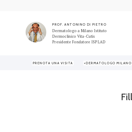
PROF. ANTONINO DI PIETRO
Dermatologo a Milano Istituto
Dermoclinico Vita-Cutis
Presidente Fondatore ISPLAD
PRENOTA UNA VISITA
DERMATOLOGO MILANO
Home
/
Rughe e Invecchiamento della...
/
Occhi e Cont
Fi