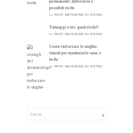
permanenti: differenze e
possibili rischi
PROF. ANTONINO DI PIETRO
by
Tatuaggi e nei: quali rischi?
PROF. ANTONINO DI PIETRO
by
Come rinforzare le unghie:
rimedi per mantenerle sane e
belle
PROF. ANTONINO DI PIETRO
by