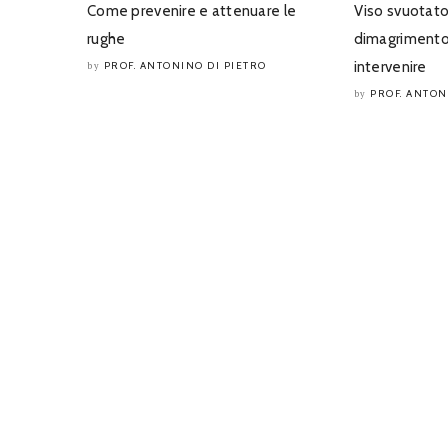
Come prevenire e attenuare le
Viso svuotato
rughe
dimagrimento
intervenire
PROF. ANTONINO DI PIETRO
by
PROF. ANTON
by