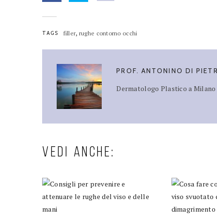
,
TAGS
filler
rughe contorno occhi
PROF. ANTONINO DI PIET
Dermatologo Plastico a Milano -
VEDI ANCHE: