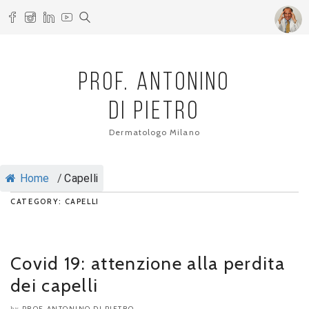
PROF. ANTONINO
DI PIETRO
Dermatologo Milano
Home
/
Capelli
CATEGORY: CAPELLI
Covid 19: attenzione alla perdita
dei capelli
PROF. ANTONINO DI PIETRO