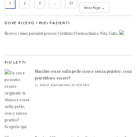
1
2
3
…
21
Next Page →
DOVE RICEVO I MIEI PAZIENTI
Ricevo i miei pazienti presso l'Istituto Dermoclinico Vita Cutis.
PIÙ LETTI
Macchie rosse sulla pelle (con e senza prurito): cosa
potrebbero essere?
PROF. ANTONINO DI PIETRO
by