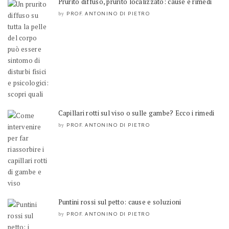
Prurito diffuso, prurito localizzato: cause e rimedi
PROF. ANTONINO DI PIETRO
by
Capillari rotti sul viso o sulle gambe? Ecco i rimedi
PROF. ANTONINO DI PIETRO
by
Puntini rossi sul petto: cause e soluzioni
PROF. ANTONINO DI PIETRO
by