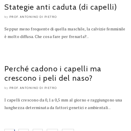
Stategie anti caduta (di capelli)
PROF. ANTONINO DI PIETRO
by
Seppur meno frequente di quella maschile, la calvizie femminile
è molto diffusa. Che cosa fare per frenarla?..
Perché cadono i capelli ma
crescono i peli del naso?
PROF. ANTONINO DI PIETRO
by
I capelli crescono da 0,1 a 0,5 mm al giorno e raggiungono una
lunghezza determinata da fattori genetici e ambientali ..