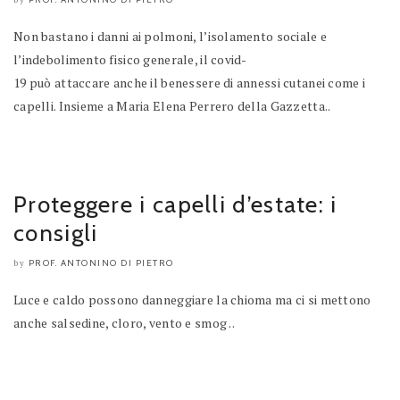
by
Non bastano i danni ai polmoni, l’isolamento sociale e
l’indebolimento fisico generale, il covid-
19 può attaccare anche il benessere di annessi cutanei come i
capelli. Insieme a Maria Elena Perrero della Gazzetta..
Proteggere i capelli d’estate: i
consigli
PROF. ANTONINO DI PIETRO
by
Luce e caldo possono danneggiare la chioma ma ci si mettono
anche salsedine, cloro, vento e smog ..