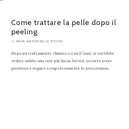
Come trattare la pelle dopo il
peeling
PROF. ANTONINO DI PIETRO
by
Dopo un trattamento chimico o con il laser si vorrebbe
vedere subito una cute più liscia. Invece, occorre avere
pazienza e seguire scrupolosamente le prescrizioni..