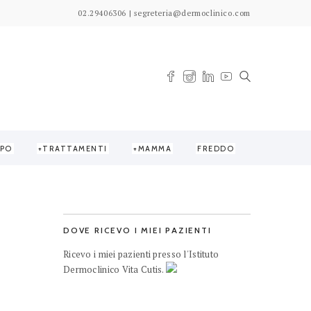
02.29406306 | segreteria@dermoclinico.com
PO
TRATTAMENTI
MAMMA
FREDDO
DOVE RICEVO I MIEI PAZIENTI
Ricevo i miei pazienti presso l'Istituto
Dermoclinico Vita Cutis.