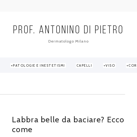
PROF. ANTONINO DI PIETRO
Dermatologo Milano
PATOLOGIE E INESTETISMI
CAPELLI
VISO
COR
Labbra belle da baciare? Ecco
come