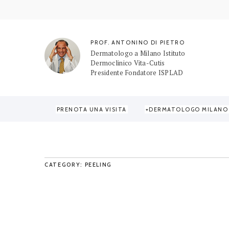
PROF. ANTONINO DI PIETRO
Dermatologo a Milano Istituto
Dermoclinico Vita-Cutis
Presidente Fondatore ISPLAD
PRENOTA UNA VISITA
DERMATOLOGO MILANO
Home
/
Terapie e Laser
/
Peeling
/
Page 3
CATEGORY: PEELING