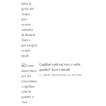
Capillari rotti sul viso o sulle
gambe? Ecco i rimedi
PROF. ANTONINO DI PIETRO
by