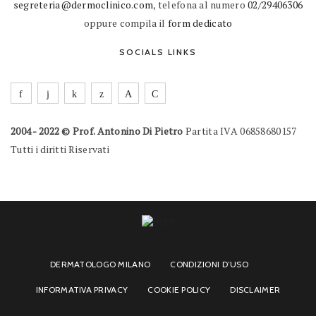
segreteria@dermoclinico.com
, telefona al numero
02/29406306
oppure compila il
form dedicato
SOCIALS LINKS
2004 - 2022 © Prof. Antonino Di Pietro
Partita IVA 06858680157
Tutti i diritti Riservati
DERMATOLOGO MILANO
CONDIZIONI D’USO
INFORMATIVA PRIVACY
COOKIE POLICY
DISCLAIMER