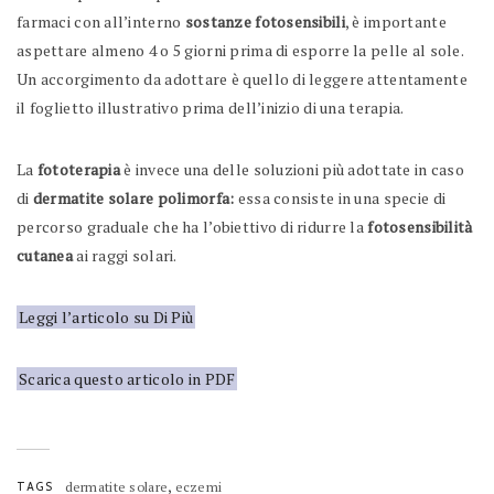
farmaci con all’interno
sostanze fotosensibili
, è importante
aspettare almeno 4 o 5 giorni prima di esporre la pelle al sole.
Un accorgimento da adottare è quello di leggere attentamente
il foglietto illustrativo prima dell’inizio di una terapia.
La
fototerapia
è invece una delle soluzioni più adottate in caso
di
dermatite solare polimorfa:
essa consiste in una specie di
percorso graduale che ha l’obiettivo di ridurre la
fotosensibilità
cutanea
ai raggi solari.
Leggi l’articolo su Di Più
Scarica questo articolo in PDF
,
TAGS
dermatite solare
eczemi