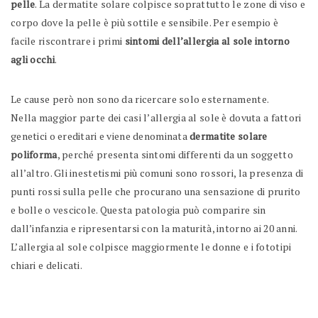
pelle
. La dermatite solare colpisce soprattutto le zone di viso e
corpo dove la pelle è più sottile e sensibile. Per esempio è
facile riscontrare i primi
sintomi dell’allergia al sole intorno
agli occhi
.
Le cause però non sono da ricercare solo esternamente.
Nella maggior parte dei casi l’allergia al sole è dovuta a fattori
genetici o ereditari e viene denominata
dermatite solare
poliforma
, perché presenta sintomi differenti da un soggetto
all’altro. Gli inestetismi più comuni sono rossori, la presenza di
punti rossi sulla pelle che procurano una sensazione di prurito
e bolle o vescicole. Questa patologia può comparire sin
dall’infanzia e ripresentarsi con la maturità, intorno ai 20 anni.
L’allergia al sole colpisce maggiormente le donne e i fototipi
chiari e delicati.