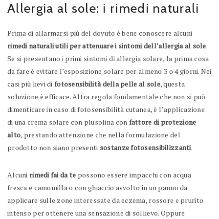
Allergia al sole: i rimedi naturali
Prima di allarmarsi più del dovuto è bene conoscere alcuni
rimedi naturali utili per attenuare i sintomi dell’allergia al sole
.
Se si presentano i primi sintomi di allergia solare, la prima cosa
da fare è evitare l’esposizione solare per almeno 3 o 4 giorni. Nei
casi più lievi di
fotosensibilità della pelle al sole
, questa
soluzione è efficace. Altra regola fondamentale che non si può
dimenticare in caso di fotosensibilità cutanea, è l’applicazione
di una crema solare con plusolina con
fattore di protezione
alto
, prestando attenzione che nella formulazione del
prodotto non siano presenti
sostanze fotosensibilizzanti
.
Alcuni
rimedi fai da te
possono essere impacchi con acqua
fresca e camomilla o con ghiaccio avvolto in un panno da
applicare sulle zone interessate da eczema, rossore e prurito
intenso per ottenere una sensazione di sollievo. Oppure