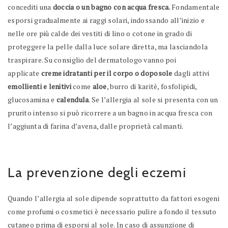
concediti una
doccia o un bagno con acqua fresca.
Fondamentale
esporsi gradualmente ai raggi solari, indossando all’inizio e
nelle ore più calde dei vestiti di lino o cotone in grado di
proteggere la pelle dalla luce solare diretta, ma lasciandola
traspirare. Su consiglio del dermatologo vanno poi
applicate
creme idratanti per il corpo o doposole
dagli attivi
emollienti e lenitivi
come
aloe
, burro di karitè, fosfolipidi,
glucosamina e
calendula
. Se l’allergia al sole si presenta con un
prurito intenso si può ricorrere a un bagno in acqua fresca con
l’aggiunta di farina d’avena, dalle proprietà calmanti.
La prevenzione degli eczemi
Quando l’allergia al sole dipende soprattutto da fattori esogeni
come profumi o cosmetici è necessario pulire a fondo il tessuto
cutaneo prima di esporsi al sole. In caso di assunzione di