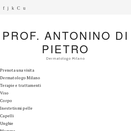
PROF. ANTONINO DI
PIETRO
Dermatologo Milano
Prenota una visita
Dermatologo Milano
Terapie e trattamenti
Viso
Corpo
Inestetismi pelle
Capelli
Unghie
Mamma