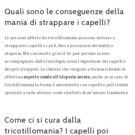
Quali sono le conseguenze della
mania di strappare i capelli?
Le persone affette da tricotillomania possono arrivare a
strapparsi i capelli o i peli, fino a procurarsi dermatiti o
alopecia. Nei casi molto gravi il tic può persino essere
accompagnato dalla tricofagia, ossia l’ingestione dei capelli o
dei peli strappati. Le chiazze che vengono a formarsi hanno in
effetti un
aspetto simile all’alopecia aerata
, anche se in caso di
tricotillomania la forma è autoindotta con capelli o peli residui
spezzati a varie altezze come risultato di un’azione traumatica.
Come ci si cura dalla
tricotillomania? I capelli poi