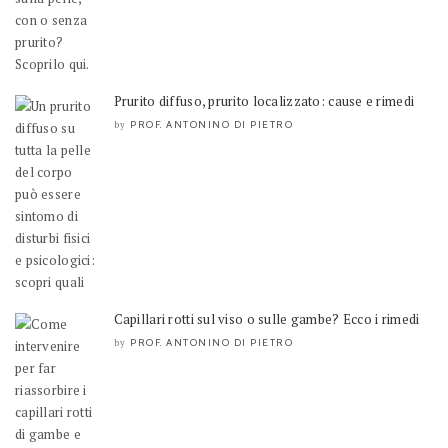
Prurito diffuso, prurito localizzato: cause e rimedi
PROF. ANTONINO DI PIETRO
by
Capillari rotti sul viso o sulle gambe? Ecco i rimedi
PROF. ANTONINO DI PIETRO
by