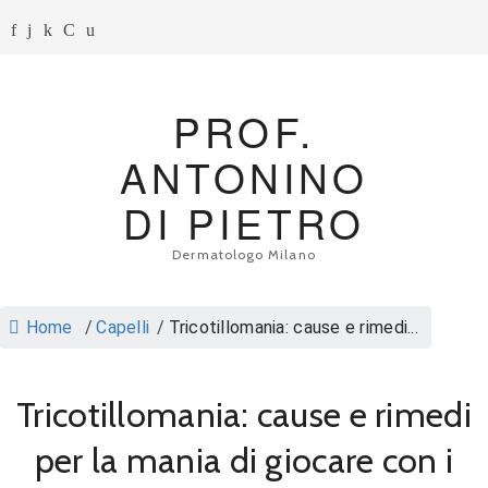
PROF.
ANTONINO
DI PIETRO
Dermatologo Milano
Home
/
Capelli
/
Tricotillomania: cause e rimedi...
Tricotillomania: cause e rimedi
per la mania di giocare con i