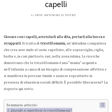
capelli
PROF. ANTONINO DI PIETRO
by
Giocare con i capelli, arrotolarli alle dita, portarli alla bocca e
strapparli
. Si tratta di
tricotillomania,
un’abitudine compulsiva
che crea aree nude al cuoio capelluto, alle sopracciglia, ciglia,
barba e, in casi piuttosto rari, nella zona intima. Le ricerche
dimostrano che la tricotillomania è una “mania” acquisita
nell’infanzia a causa di un bisogno di compensazione affettiva e
si manifesta in persone timide e ansiose soprattutto in
presenza di situazioni sociali difficili. È possibile liberarsene? La
risposta qui sotto.
Sommario articolo:
Quando si manifesta la tricotillomania?