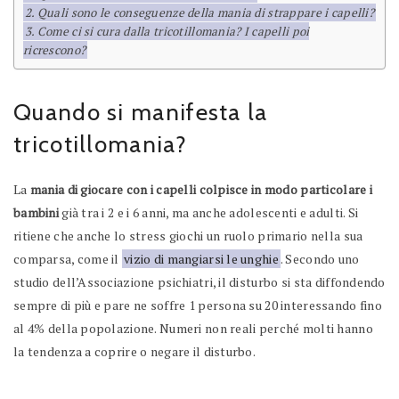
Quali sono le conseguenze della mania di strappare i capelli?
Come ci si cura dalla tricotillomania? I capelli poi
ricrescono?
Quando si manifesta la
tricotillomania?
La
mania di giocare con i capelli colpisce in modo particolare i
bambini
già tra i 2 e i 6 anni, ma anche adolescenti e adulti. Si
ritiene che anche lo stress giochi un ruolo primario nella sua
comparsa, come il
vizio di mangiarsi le unghie
. Secondo uno
studio dell’Associazione psichiatri, il disturbo si sta diffondendo
sempre di più e pare ne soffre 1 persona su 20 interessando fino
al 4% della popolazione. Numeri non reali perché molti hanno
la tendenza a coprire o negare il disturbo.