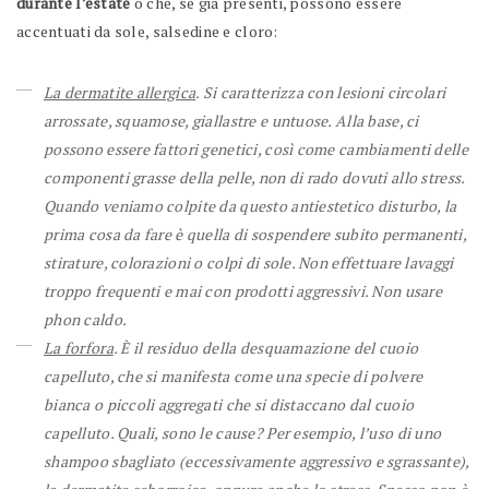
durante l’estate
o che, se già presenti, possono essere
accentuati da sole, salsedine e cloro:
La dermatite allergica
. Si caratterizza con lesioni circolari
arrossate, squamose, giallastre e untuose. Alla base, ci
possono essere fattori genetici, così come cambiamenti delle
componenti grasse della pelle, non di rado dovuti allo stress.
Quando veniamo colpite da questo antiestetico disturbo, la
prima cosa da fare è quella di sospendere subito permanenti,
stirature, colorazioni o colpi di sole. Non effettuare lavaggi
troppo frequenti e mai con prodotti aggressivi. Non usare
phon caldo.
La forfora
. È il residuo della desquamazione del cuoio
capelluto, che si manifesta come una specie di polvere
bianca o piccoli aggregati che si distaccano dal cuoio
capelluto. Quali, sono le cause? Per esempio, l’uso di uno
shampoo sbagliato (eccessivamente aggressivo e sgrassante),