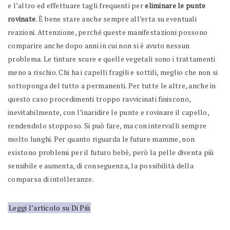
e l’altro ed effettuare tagli frequenti per
eliminare le punte
rovinate
. È bene stare anche sempre all’erta su eventuali
reazioni. Attenzione, perché queste manifestazioni possono
comparire anche dopo anni in cui non si è avuto nessun
problema. Le tinture scure e quelle vegetali sono i trattamenti
meno a rischio. Chi ha i capelli fragili e sottili, meglio che non si
sottoponga del tutto a permanenti. Per tutte le altre, anche in
questo caso procedimenti troppo ravvicinati finiscono,
inevitabilmente, con l’inaridire le punte e rovinare il capello,
rendendolo stopposo. Si può fare, ma con intervalli sempre
molto lunghi. Per quanto riguarda le future mamme, non
esistono problemi per il futuro bebè, però la pelle diventa più
sensibile e aumenta, di conseguenza, la possibilità della
comparsa di intolleranze.
Leggi l’articolo su Di Più