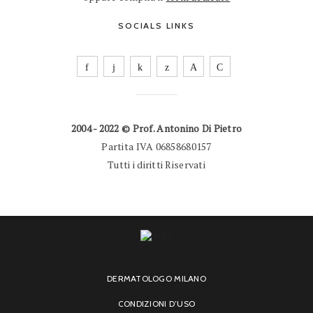
SOCIALS LINKS
2004 - 2022 © Prof. Antonino Di Pietro
Partita IVA 06858680157
Tutti i diritti Riservati
DERMATOLOGO MILANO
CONDIZIONI D’USO