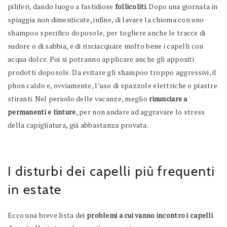
piliferi, dando luogo a fastidiose
follicoliti
. Dopo una giornata in
spiaggia non dimenticate, infine, di lavare la chioma con uno
shampoo specifico doposole, per togliere anche le tracce di
sudore o di sabbia, e di risciacquare molto bene i capelli con
acqua dolce. Poi si potranno applicare anche gli appositi
prodotti doposole. Da evitare gli shampoo troppo aggressivi, il
phon caldo e, ovviamente, l’uso di spazzole elettriche o piastre
stiranti. Nel periodo delle vacanze, meglio
rinunciare a
permanenti e tinture
, per non andare ad aggravare lo stress
della capigliatura, già abbastanza provata.
I disturbi dei capelli più frequenti
in estate
Ecco una breve lista dei
problemi a cui vanno incontro i capelli