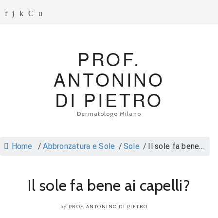
PROF.
ANTONINO
DI PIETRO
Dermatologo Milano
Home
/
Abbronzatura e Sole
/
Sole
/
Il sole fa bene...
Il sole fa bene ai capelli?
PROF. ANTONINO DI PIETRO
by