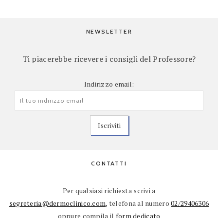
NEWSLETTER
Ti piacerebbe ricevere i consigli del Professore?
Indirizzo email:
CONTATTI
Per qualsiasi richiesta scrivi a
segreteria@dermoclinico.com
, telefona al numero
02/29406306
oppure compila il
form dedicato