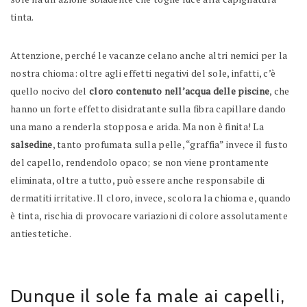
tinta.
Attenzione, perché le vacanze celano anche altri nemici per la
nostra chioma: oltre agli effetti negativi del sole, infatti, c’è
quello nocivo del
cloro contenuto nell’acqua delle piscine
, che
hanno un forte effetto disidratante sulla fibra capillare dando
una mano a renderla stopposa e arida. Ma non è finita! La
salsedine
, tanto profumata sulla pelle, “graffia” invece il fusto
del capello, rendendolo opaco; se non viene prontamente
eliminata, oltre a tutto, può essere anche responsabile di
dermatiti irritative. Il cloro, invece, scolora la chioma e, quando
è tinta, rischia di provocare variazioni di colore assolutamente
antiestetiche.
Dunque il sole fa male ai capelli,