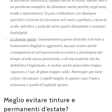
la dermatite seborroica, oppure anche lo stress. Spesso non è
un problema semplice da eliminare anche perché, negli anni,
tende a ripresentarsi. Si può combattere con shampoo
specifici e lozioni da frizionare sul cuoio capelluto, a base di
acido salicilico o principi attivi quali cheluamide o ceramici
fosfolipidi.
Le doppie punte
. Generalmente questo disturbo è dovuto a
trattamenti sbagliati e aggressivi, ma può essere anche
conseguenza di un’esposizione eccessiva e prolungata nel
tempo al sole senza protezione, o di una malattia che ha
debilitato l’organismo. A rischio anche spazzolate troppo
vigorose o l’uso di phon troppo caldo. Purtroppo per tutte
coloro che amano i capelli lunghi, in questo caso l’unica
soluzione è quella di tagliarli spesso.
Meglio evitare tinture e
permanenti d’estate?