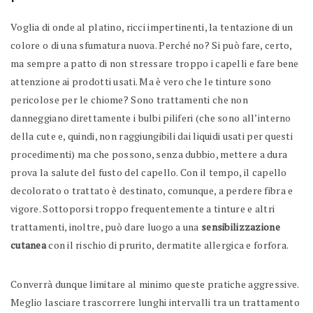
Voglia di onde al platino, ricci impertinenti, la tentazione di un
colore o di una sfumatura nuova. Perché no? Si può fare, certo,
ma sempre a patto di non stressare troppo i capelli e fare bene
attenzione ai prodotti usati. Ma è vero che le tinture sono
pericolose per le chiome? Sono trattamenti che non
danneggiano direttamente i bulbi piliferi (che sono all’interno
della cute e, quindi, non raggiungibili dai liquidi usati per questi
procedimenti) ma che possono, senza dubbio, mettere a dura
prova la salute del fusto del capello. Con il tempo, il capello
decolorato o trattato è destinato, comunque, a perdere fibra e
vigore. Sottoporsi troppo frequentemente a tinture e altri
trattamenti, inoltre, può dare luogo a una
sensibilizzazione
cutanea
con il rischio di prurito, dermatite allergica e forfora.
Converrà dunque limitare al minimo queste pratiche aggressive.
Meglio lasciare trascorrere lunghi intervalli tra un trattamento