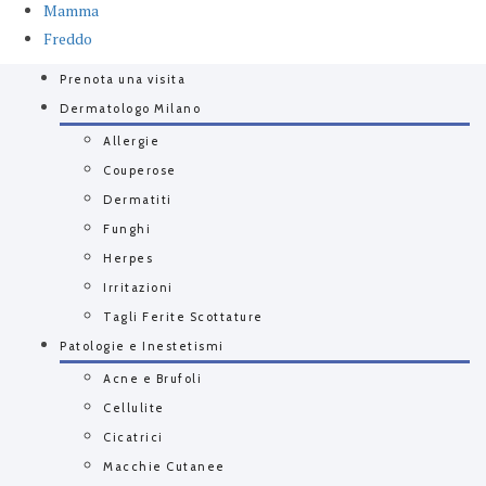
Mamma
Freddo
Prenota una visita
Dermatologo Milano
Allergie
Couperose
Dermatiti
Funghi
Herpes
Irritazioni
Tagli Ferite Scottature
Patologie e Inestetismi
Acne e Brufoli
Cellulite
Cicatrici
Macchie Cutanee