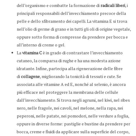
dell’organismo e combatte la formazione di
radicali liberi
, i
principali responsabili dell’invecchiamento precoce della
pelle e dello sfibramento dei capelli. La vitamina E si trova
nell’olio di germe di grano e in tutti gli oli di origine vegetale,
oppure sotto forma di compresse da prendere per bocca e
all’interno di creme o gel.
La
vitamina C
è in grado di contrastare l’invecchiamento
cutaneo, la comparsa di rughe e ha una modesta azione
idratante. Infine, partecipa alla rigenerazione delle fibre
di
collagene
, migliorando la tonicità di tessuti e cute. Se
associata alle vitamine A ed E, nonché al selenio, è ancora
più efficace nel proteggere la membrana delle cellule
dall’invecchiamento. Si trova negli agrumi, nel kiwi, nel ribes
nero, nelle fragole, nei cavoli, nel melone, nella rapa, nei
peperoni, nelle patate, nei pomodori, nelle verdure a foglia,
oppure in diverse forme: pastiglie e bustine da prendere per
bocca, creme e fluidi da applicare sulla superficie del corpo,