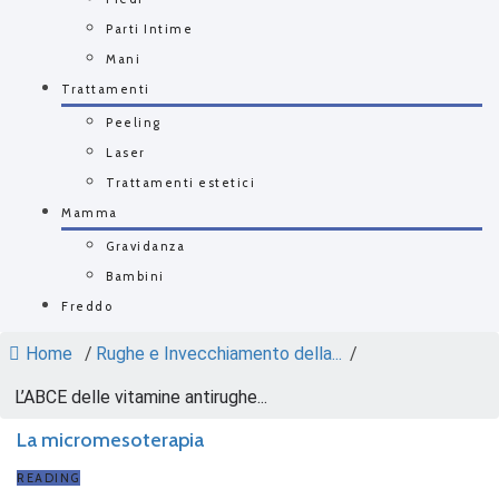
Parti Intime
Mani
Trattamenti
Peeling
Laser
Trattamenti estetici
Mamma
Gravidanza
Bambini
Freddo
Home
/
Rughe e Invecchiamento della...
/
L’ABCE delle vitamine antirughe...
La micromesoterapia
READING