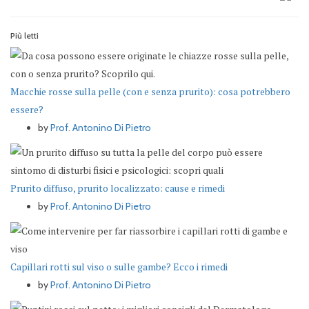
Più letti
Macchie rosse sulla pelle (con e senza prurito): cosa potrebbero
essere?
by
Prof. Antonino Di Pietro
Prurito diffuso, prurito localizzato: cause e rimedi
by
Prof. Antonino Di Pietro
Capillari rotti sul viso o sulle gambe? Ecco i rimedi
by
Prof. Antonino Di Pietro