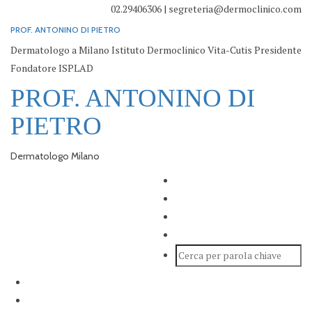
02.29406306 | segreteria@dermoclinico.com
PROF. ANTONINO DI PIETRO
Dermatologo a Milano Istituto Dermoclinico Vita-Cutis Presidente
Fondatore ISPLAD
PROF. ANTONINO DI
PIETRO
Dermatologo Milano