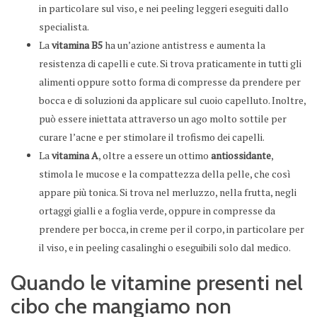
in particolare sul viso, e nei peeling leggeri eseguiti dallo
specialista.
La
vitamina B5
ha un’azione antistress e aumenta la
resistenza di capelli e cute. Si trova praticamente in tutti gli
alimenti oppure sotto forma di compresse da prendere per
bocca e di soluzioni da applicare sul cuoio capelluto. Inoltre,
può essere iniettata attraverso un ago molto sottile per
curare l’acne e per stimolare il trofismo dei capelli.
La
vitamina A
, oltre a essere un ottimo
antiossidante
,
stimola le mucose e la compattezza della pelle, che così
appare più tonica. Si trova nel merluzzo, nella frutta, negli
ortaggi gialli e a foglia verde, oppure in compresse da
prendere per bocca, in creme per il corpo, in particolare per
il viso, e in peeling casalinghi o eseguibili solo dal medico.
Quando le vitamine presenti nel
cibo che mangiamo non