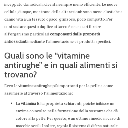
inceppato dai radicali, diventa sempre meno efficiente. Le nuove
cellule, dunque, mostrano delle alterazioni: sono meno elastiche e
danno vita a un tessuto opaco, grinzoso, poco compatto. Per
contrastare questo duplice attacco è necessari fornire
all’organismo particolari
componenti dalle proprietà
antiossidanti
mediante l’alimentazione e i prodotti specifici.
Quali sono le “vitamine
antirughe” e in quali alimenti si
trovano?
Ecco le
vitamine antirughe
più importanti per la pelle e come
assumerle attraverso l’alimentazione:
La
vitamina E
ha proprietà schiarenti, poiché inibisce un
enzima coinvolto nella formazione della sostanza che dà
colore alla pelle. Per questo, è un ottimo rimedio in caso di
macchie senili. Inoltre, regola il sistema di difesa naturale