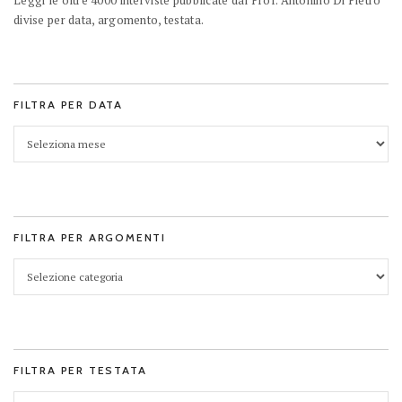
Leggi le oltre 4000 interviste pubblicate dal Prof. Antonino Di Pietro
divise per data, argomento, testata.
FILTRA PER DATA
FILTRA PER ARGOMENTI
FILTRA PER TESTATA