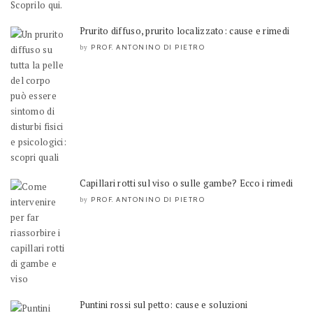
Prurito diffuso, prurito localizzato: cause e rimedi
PROF. ANTONINO DI PIETRO
by
Capillari rotti sul viso o sulle gambe? Ecco i rimedi
PROF. ANTONINO DI PIETRO
by
Puntini rossi sul petto: cause e soluzioni