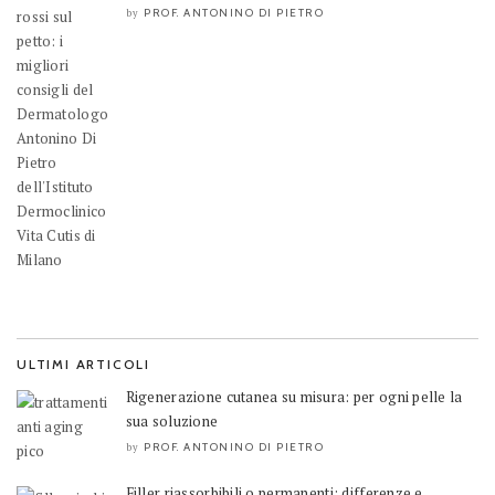
PROF. ANTONINO DI PIETRO
by
ULTIMI ARTICOLI
Rigenerazione cutanea su misura: per ogni pelle la
sua soluzione
PROF. ANTONINO DI PIETRO
by
Filler riassorbibili o permanenti: differenze e