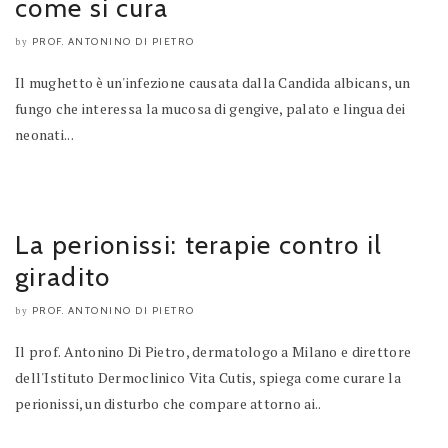
come si cura
PROF. ANTONINO DI PIETRO
by
Il mughetto è un'infezione causata dalla Candida albicans, un
fungo che interessa la mucosa di gengive, palato e lingua dei
neonati...
La perionissi: terapie contro il
giradito
PROF. ANTONINO DI PIETRO
by
Il prof. Antonino Di Pietro, dermatologo a Milano e direttore
dell'Istituto Dermoclinico Vita Cutis, spiega come curare la
perionissi, un disturbo che compare attorno ai..