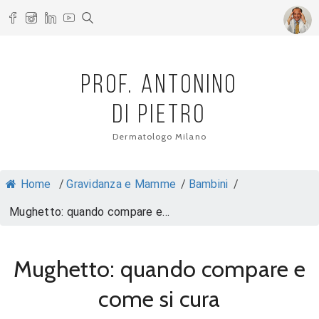
PROF. ANTONINO
DI PIETRO
Dermatologo Milano
Home
/
Gravidanza e Mamme
/
Bambini
/
Mughetto: quando compare e...
Mughetto: quando compare e
come si cura