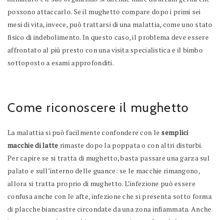
possono attaccarlo. Se il mughetto compare dopo i primi sei
mesi di vita, invece, può trattarsi di una malattia, come uno stato
fisico di indebolimento. In questo caso, il problema deve essere
affrontato al più presto con una visita specialistica e il bimbo
sottoposto a esami approfonditi.
Come riconoscere il mughetto
La malattia si può facilmente confondere con le
semplici
macchie di latte
rimaste dopo la poppata o con altri disturbi.
Per capire se si tratta di mughetto, basta passare una garza sul
palato e sull’interno delle guance: se le macchie rimangono,
allora si tratta proprio di mughetto. L’infezione può essere
confusa anche con le afte, infezione che si presenta sotto forma
di placche biancastre circondate da una zona infiammata. Anche