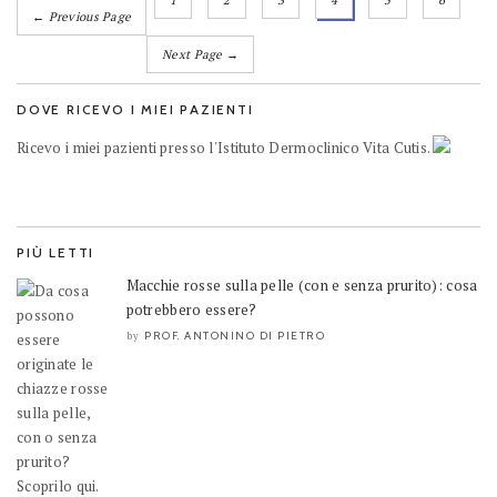
1
2
3
4
5
6
← Previous Page
Next Page →
DOVE RICEVO I MIEI PAZIENTI
Ricevo i miei pazienti presso l'Istituto Dermoclinico Vita Cutis.
PIÙ LETTI
Macchie rosse sulla pelle (con e senza prurito): cosa
potrebbero essere?
PROF. ANTONINO DI PIETRO
by