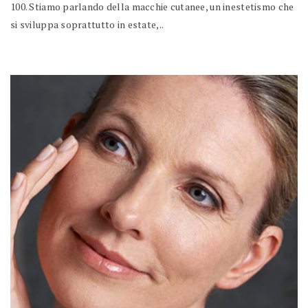
100. Stiamo parlando della macchie cutanee, un inestetismo che
si sviluppa soprattutto in estate,..