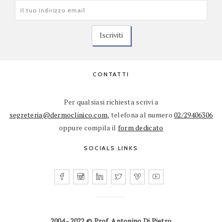
CONTATTI
Per qualsiasi richiesta scrivi a
segreteria@dermoclinico.com
, telefona al numero
02/29406306
oppure compila il
form dedicato
SOCIALS LINKS
2004 - 2022 © Prof. Antonino Di Pietro