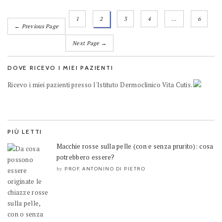
1
2
3
4
…
6
← Previous Page
Next Page →
DOVE RICEVO I MIEI PAZIENTI
Ricevo i miei pazienti presso l'Istituto Dermoclinico Vita Cutis.
PIÙ LETTI
Macchie rosse sulla pelle (con e senza prurito): cosa
potrebbero essere?
PROF. ANTONINO DI PIETRO
by