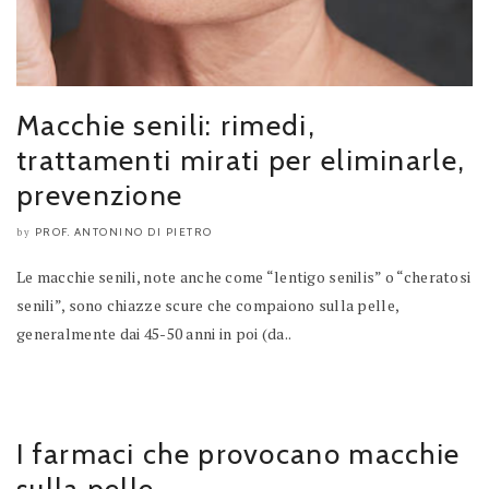
Macchie senili: rimedi,
trattamenti mirati per eliminarle,
prevenzione
PROF. ANTONINO DI PIETRO
by
Le macchie senili, note anche come “lentigo senilis” o “cheratosi
senili”, sono chiazze scure che compaiono sulla pelle,
generalmente dai 45-50 anni in poi (da..
I farmaci che provocano macchie
sulla pelle