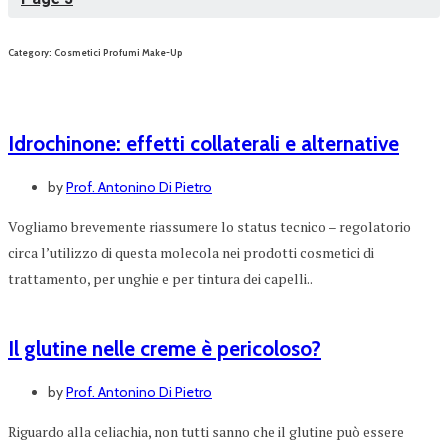
Category: Cosmetici Profumi Make-Up
Idrochinone: effetti collaterali e alternative
by
Prof. Antonino Di Pietro
Vogliamo brevemente riassumere lo status tecnico – regolatorio
circa l’utilizzo di questa molecola nei prodotti cosmetici di
trattamento, per unghie e per tintura dei capelli..
Il glutine nelle creme è pericoloso?
by
Prof. Antonino Di Pietro
Riguardo alla celiachia, non tutti sanno che il glutine può essere