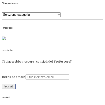
Filtra per testata
i miei libri
newsletter
Ti piacerebbe ricevere i consigli del Professore?
Indirizzo email:
contatti