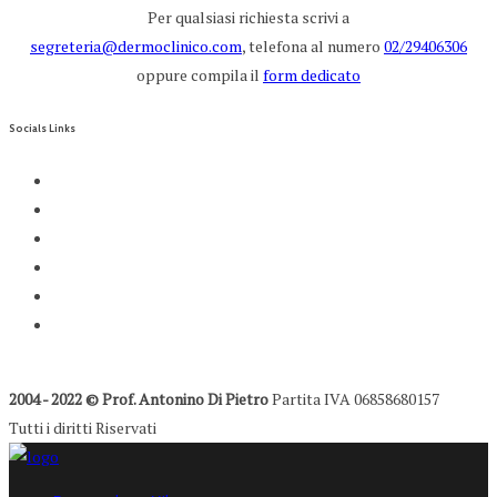
Per qualsiasi richiesta scrivi a
segreteria@dermoclinico.com
, telefona al numero
02/29406306
oppure compila il
form dedicato
Socials Links
2004 - 2022 © Prof. Antonino Di Pietro
Partita IVA 06858680157
Tutti i diritti Riservati