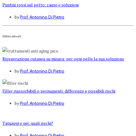
Puntini rossi sul petto: cause e soluzioni
by
Prof. Antonino Di Pietro
Ultimi articoli
Rigenerazione cutanea su misura: per ogni pelle la sua soluzione
by
Prof. Antonino Di Pietro
Filler riassorbibili o permanenti: differenze e possibili rischi
by
Prof. Antonino Di Pietro
Tatuaggi e nei: quali rischi?
by
Prof. Antonino Di Pietro