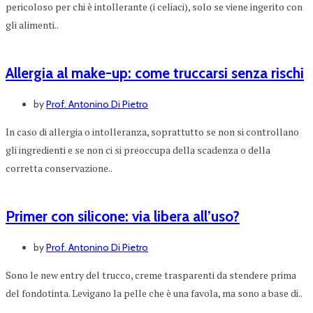
pericoloso per chi è intollerante (i celiaci), solo se viene ingerito con
gli alimenti..
Allergia al make-up: come truccarsi senza rischi
by
Prof. Antonino Di Pietro
In caso di allergia o intolleranza, soprattutto se non si controllano
gli ingredienti e se non ci si preoccupa della scadenza o della
corretta conservazione..
Primer con silicone: via libera all’uso?
by
Prof. Antonino Di Pietro
Sono le new entry del trucco, creme trasparenti da stendere prima
del fondotinta. Levigano la pelle che è una favola, ma sono a base di..