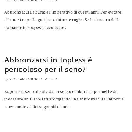
by
Abbronzatura sicura: è l'imperativo di questi anni. Per evitare
alla nostra pelle guai, scottature e rughe. Se hai ancora delle
domande in sospeso ecco tutte..
Abbronzarsi in topless è
pericoloso per il seno?
PROF. ANTONINO DI PIETRO
by
Esporre il seno al sole dà un senso di libertà e permette di
indossare abiti scollati sfoggiando una abbronzatura uniforme
senza antiestetici segni più chiari...