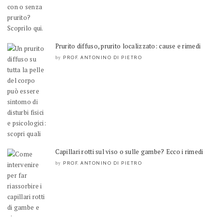
Prurito diffuso, prurito localizzato: cause e rimedi
PROF. ANTONINO DI PIETRO
by
Capillari rotti sul viso o sulle gambe? Ecco i rimedi
PROF. ANTONINO DI PIETRO
by