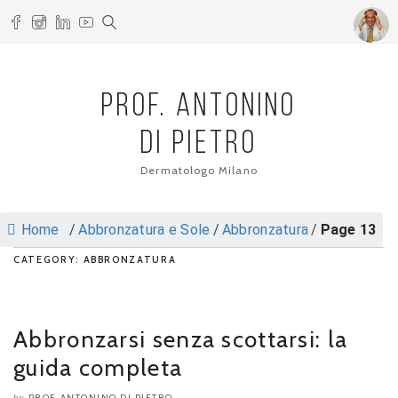
PROF. ANTONINO
DI PIETRO
Dermatologo Milano
Home
/
Abbronzatura e Sole
/
Abbronzatura
/
Page 13
CATEGORY: ABBRONZATURA
Abbronzarsi senza scottarsi: la
guida completa
PROF. ANTONINO DI PIETRO