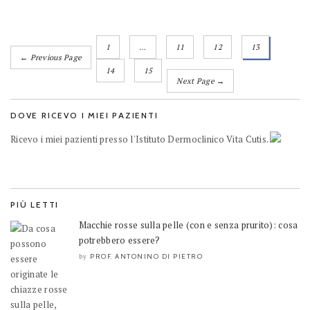
1
…
11
12
13
← Previous Page
14
15
Next Page →
DOVE RICEVO I MIEI PAZIENTI
Ricevo i miei pazienti presso l'Istituto Dermoclinico Vita Cutis.
PIÙ LETTI
Macchie rosse sulla pelle (con e senza prurito): cosa
potrebbero essere?
PROF. ANTONINO DI PIETRO
by