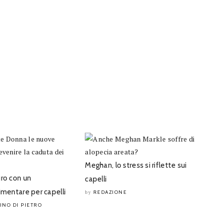
Meghan, lo stress si riflette sui
uro con un
capelli
imentare per capelli
REDAZIONE
by
INO DI PIETRO