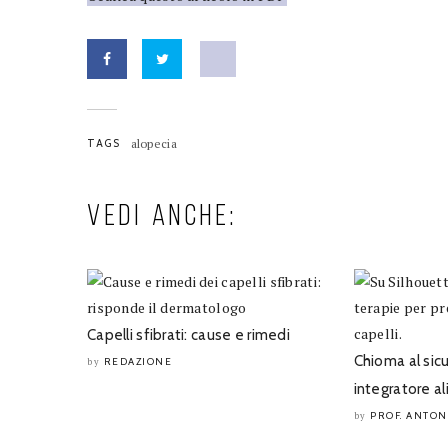
TAGS
alopecia
VEDI ANCHE:
Capelli sfibrati: cause e rimedi
Chioma al sic
REDAZIONE
by
integratore al
PROF. ANTON
by