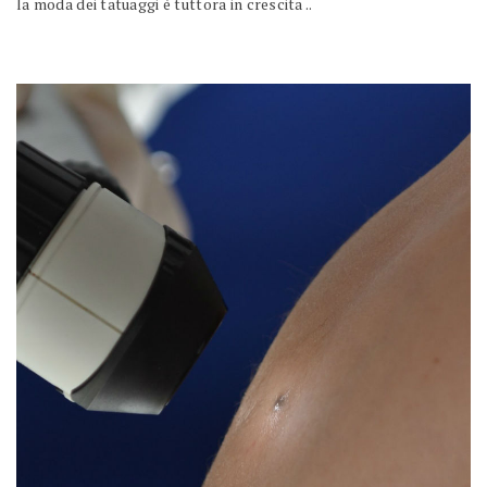
la moda dei tatuaggi è tuttora in crescita ..