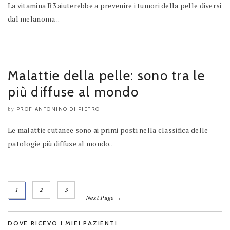
La vitamina B3 aiuterebbe a prevenire i tumori della pelle diversi
dal melanoma ..
Malattie della pelle: sono tra le
più diffuse al mondo
PROF. ANTONINO DI PIETRO
by
Le malattie cutanee sono ai primi posti nella classifica delle
patologie più diffuse al mondo..
1
2
3
Next Page →
DOVE RICEVO I MIEI PAZIENTI