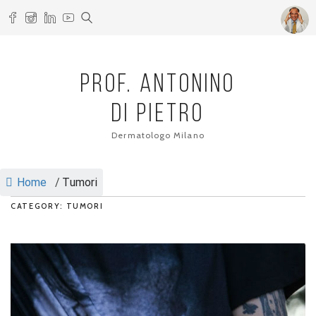
PROF. ANTONINO
DI PIETRO
Dermatologo Milano
Home
/
Tumori
CATEGORY: TUMORI