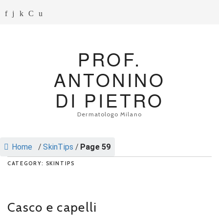
PROF.
ANTONINO
DI PIETRO
Dermatologo Milano
Home
/
SkinTips
/
Page 59
CATEGORY: SKINTIPS
Casco e capelli