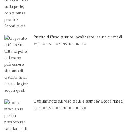
Prurito diffuso, prurito localizzato: cause e rimedi
PROF. ANTONINO DI PIETRO
by
Capillari rotti sul viso o sulle gambe? Ecco i rimedi
PROF. ANTONINO DI PIETRO
by