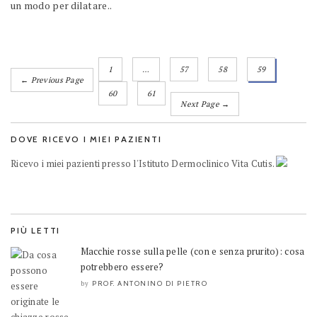
un modo per dilatare..
1
…
57
58
59
← Previous Page
60
61
Next Page →
DOVE RICEVO I MIEI PAZIENTI
Ricevo i miei pazienti presso l'Istituto Dermoclinico Vita Cutis.
PIÙ LETTI
Macchie rosse sulla pelle (con e senza prurito): cosa
potrebbero essere?
PROF. ANTONINO DI PIETRO
by